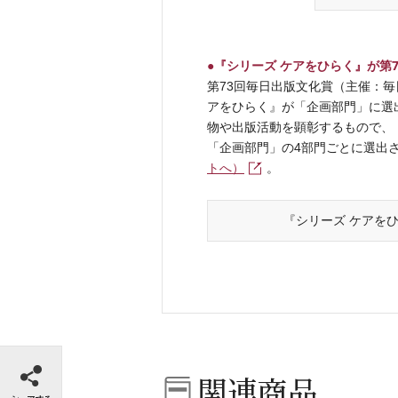
●『シリーズ ケアをひらく』が第
第73回毎日出版文化賞（主催：毎日
アをひらく』が「企画部門」に選
物や出版活動を顕彰するもので、
「企画部門」の4部門ごとに選出
トへ）
。
『シリーズ ケアを
シェアする
関連商品