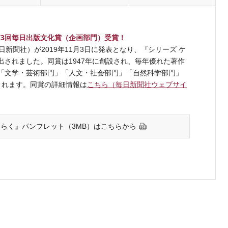
73回毎日出版文化賞（企画部門）受賞！
新聞社）が2019年11月3日に発表となり、『シリーズ ケ
出されました。同賞は1947年に創設され、毎年優れた著作
「文学・芸術部門」「人文・社会部門」「自然科学部門」
されます。同賞の詳細情報は
こちら（毎日新聞社ウェブサイ
ひらく』パンフレット（3MB）はこちらから