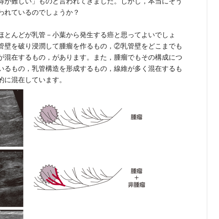
得が難しい」ものと言われてきました。しかし，本当にそう
われているのでしょうか？
ほとんどが乳管－小葉から発生する癌と思ってよいでしょ
管壁を破り浸潤して腫瘤を作るもの，②乳管壁をどこまでも
が混在するもの，があります。また，腫瘤でもその構成につ
いるもの，乳管構造を形成するもの，線維が多く混在するも
的に混在しています。