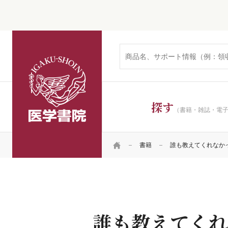
医学書院
探す
（書籍・雑誌・電
HOME
書籍
誰も教えてくれなか
誰も教えてくれ