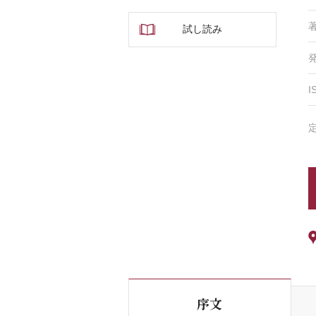
試し読み
I
序文