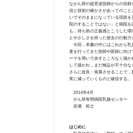
ながん研の超音波技師からの信頼
信と技術の確かさがあってのこと
いでそのままになっている現状を
院のすることではない」と病院を
も，持ち前の正義感とこうした環
とやさしさを持った彼女の行動力
今回，本書の中にはこれから乳
査を行ってきた技師や医師に向け
ーマを用いて余すところなく描か
して描かれ，まだ検証が不十分な
さらに改良・発展させることで，
実に減っていくものと確信する。
2014年4月
がん研有明病院乳腺センター
岩瀬 拓士
はじめに