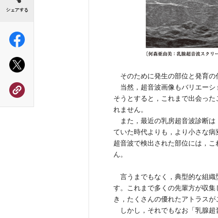
そのために発生の部位と発育の
当然，超音波画像もバリエーシ
そうとすると，これまで出会った
れません。
また，最近の乳房超音波診断は
ていた時代よりも，より小さな病
超音波で検出された部位には，こ
ん。
言うまでもなく，典型的な組織
す。これまで多くの先輩方が収集
き，たくさんの優れたアトラスが
しかし，それでもなお「乳腺超