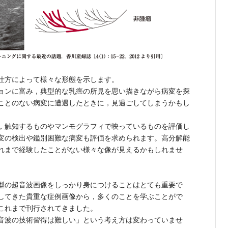
仕方によって様々な形態を示します。
ョンに富み，典型的な乳癌の所見を思い描きながら病変を探
ことのない病変に遭遇したときに，見過ごしてしまうかもし
，触知するものやマンモグラフィで映っているものを評価し
変の検出や鑑別困難な病変も評価を求められます。高分解能
れまで経験したことがない様々な像が見えるかもしれませ
型の超音波画像をしっかり身につけることはとても重要で
してきた貴重な症例画像から，多くのことを学ぶことがで
これまで刊行されてきました。
音波の技術習得は難しい」という考え方は変わっていませ