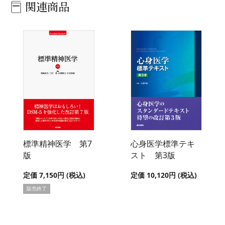
関連商品
標準精神医学 第7
心身医学標準テキ
版
スト 第3版
定価 7,150円 (税込)
定価 10,120円 (税込)
販売終了