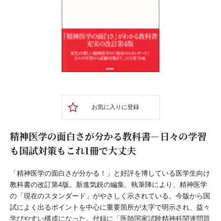
お気に入りに登録
精神医学の面白さが分かる教科書－日々の学習
も国試対策もこれ1冊で大丈夫
「精神医学の面白さが分かる！」と好評を博している医学生向け
教科書の改訂第4版。新進気鋭の編集、執筆陣により、精神医学
の「現在のスタンダード」がやさしく示されている。今版から国
試によく出るポイントを中心に重要箇所が太字で明示され、益々
学びやすい構成になった。付録に「医師国家試験精神科関連問題