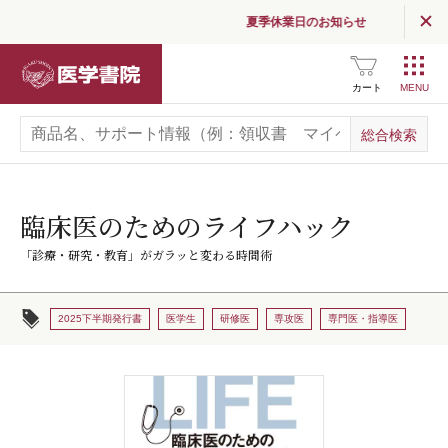
夏季休業日のお知らせ
医学書院
カート
臨床医のためのライフハック
「診療・研究・教育」がガラッと変わる時間術
2025下半期発行書
医学生
研修医
専攻医
専門医・指導医