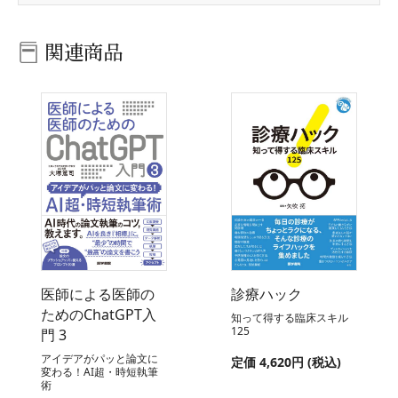
関連商品
医師による医師の
診療ハック
ためのChatGPT入
知って得する臨床スキル
125
門 3
アイデアがパッと論文に
定価 4,620円 (税込)
変わる！AI超・時短執筆
術