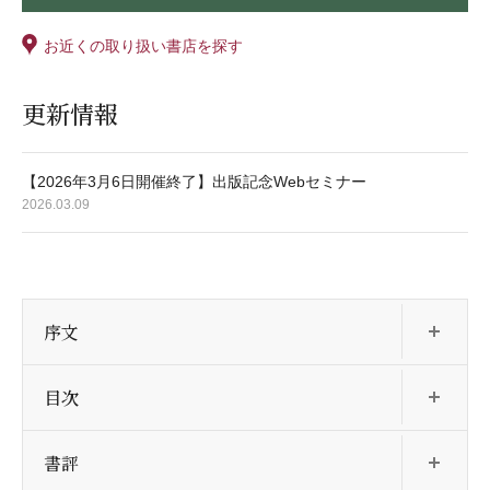
お近くの取り扱い書店を探す
更新情報
【2026年3月6日開催終了】出版記念Webセミナー
2026.03.09
開
序文
開
目次
開
書評