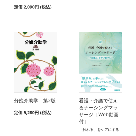
定価 2,090円 (税込)
分娩介助学 第2版
看護・介護で使え
るナーシングマッ
定価 5,280円 (税込)
サージ［Web動画
付］
「触れる」をケアにする