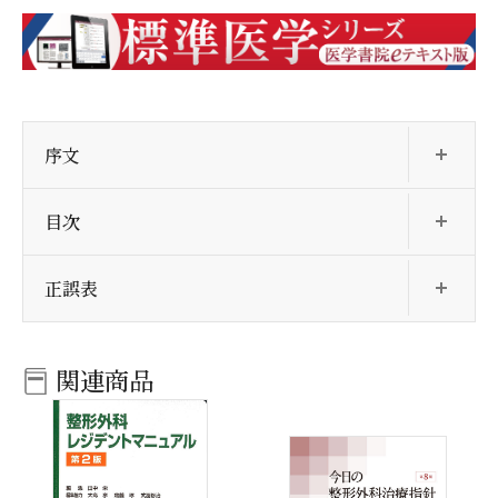
開
序文
開
目次
開
正誤表
関連商品