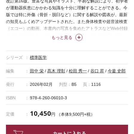
改訂第16版。豊富な写真やイラスト、平易な解説により、初学者
が運動器疾患にかかわる知識を十分に理解することができる。今
版では特に外傷（骨折・脱臼など）に関する解説や図表が、最新
の知見もふくめアップデートされた。また身体検査や超音波検査
（エコー）の動画、本書内の写真を集めたアトラスなどWeb付録
もさらに充実した。まさに運動器疾患を学ぶ人には必携の1冊。
もっと見る
シリーズ
標準医学
編集
田中 栄
/
髙木 理彰
/
松田 秀一
/
谷口 昇
/
今釜 史郎
発行
2026年02月
判型：
B5
頁：
1116
ISBN
978-4-260-06010-3
10,450
定価
円 （本体9,500円+税）
カートに入れる