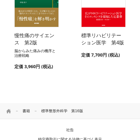
慢性痛のサイエン
標準リハビリテー
ス 第2版
ション医学 第4版
脳からみた痛みの機序と
定価 7,700円 (税込)
治療戦略
定価 3,960円 (税込)
HOME
書籍
標準整形外科学 第16版
社告
特定商取引に関する法律に基づく表示