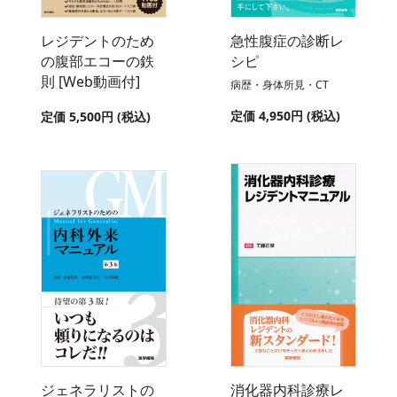
レジデントのため
急性腹症の診断レ
の腹部エコーの鉄
シピ
則 [Web動画付]
病歴・身体所見・CT
定価 4,950円 (税込)
定価 5,500円 (税込)
ジェネラリストの
消化器内科診療レ