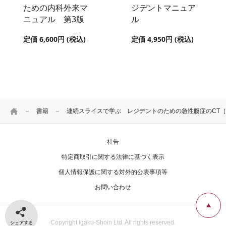
ための内科外来マ
ジデントマニュア
ニュアル 第3版
ル
定価 6,600円 (税込)
定価 4,950円 (税込)
HOME
書籍
連続スライスで学ぶ レジデントのための急性腹症のCT
社告
特定商取引に関する法律に基づく表示
個人情報保護に関する対外的公表事項等
お問い合わせ
シェアする
Copyright Igaku-Shoin Ltd. All rights reserved.