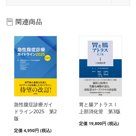
関連商品
急性腹症診療ガイ
胃と腸アトラスⅠ
ドライン2025 第2
上部消化管 第3版
版
定価 19,800円 (税込)
定価 4,950円 (税込)