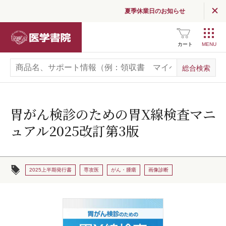
夏季休業日のお知らせ
医学書院
カート
胃がん検診のための胃X線検査マニ
ュアル2025改訂第3版
2025上半期発行書
専攻医
がん・腫瘍
画像診断