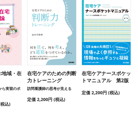
ぶ地域・在
在宅ケアのための判断
在宅ケアナースポケッ
力トレーニング
トマニュアル 第2版
から実習のポ
訪問看護師の思考が見える
定価 2,200円 (税込)
定価 2,200円 (税込)
(税込)