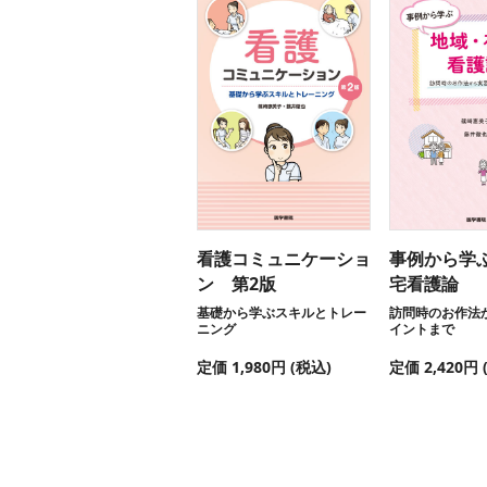
看護コミュニケーショ
事例から学
ン 第2版
宅看護論
基礎から学ぶスキルとトレー
訪問時のお作法
ニング
イントまで
定価 1,980円 (税込)
定価 2,420円 