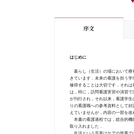
序文
はじめに
暮らし（生活）の場において療
きています．未来の看護を担う学
修得することは大切です．それは
は，特に，訪問看護実習や演習で活
が刊行され，それ以来，看護学生
りの看護職への参考資料として好
えていませんが，内容の一部を改
本書の看護過程では，総合的機
取り入れました．
生活という言葉はケアの世界で