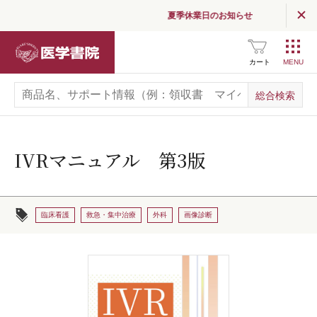
夏季休業日のお知らせ
医学書院
カート
IVRマニュアル 第3版
臨床看護
救急・集中治療
外科
画像診断