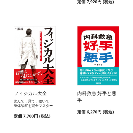
定価 7,920円 (税込)
フィジカル大全
内科救急 好手と悪
手
読んで，見て，聴いて，
身体診察を完全マスター
定価 6,270円 (税込)
定価 7,700円 (税込)