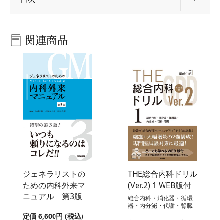
関連商品
ジェネラリストの
THE総合内科ドリル
ための内科外来マ
(Ver.2) 1 WEB版付
ニュアル 第3版
総合内科・消化器・循環
器・内分泌・代謝・腎臓
定価 6,600円 (税込)