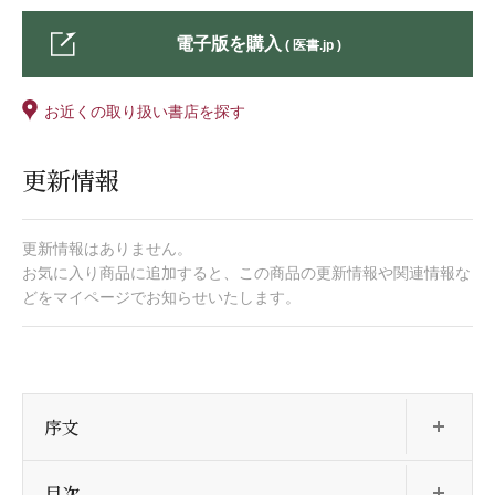
電子版を購入
( 医書.jp )
お近くの取り扱い書店を探す
更新情報
更新情報はありません。
お気に入り商品に追加すると、この商品の更新情報や関連情報な
どをマイページでお知らせいたします。
開
序文
開
目次