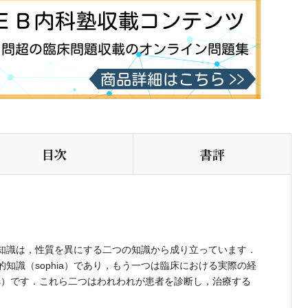
目次
書評
知識は，性質を異にする二つの知識から成り立っています．
知識（sophia）であり，もう一つは臨床における実際の経
sis）です．これら二つはわれわれが患者を診断し，治療する