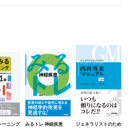
レーニング
みるトレ 神経疾患
ジェネラリストのため