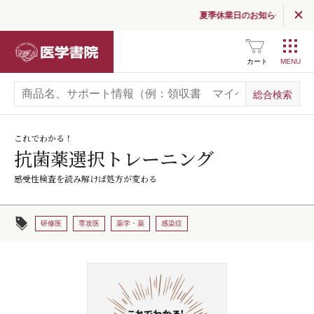
夏季休業日のお知らせ
医学書院
カート
これでわかる！
抗菌薬選択トレーニング
感受性検査を読み解けば処方が変わる
研修医
専攻医
薬学・薬
感染症