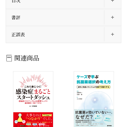
目次
開
書評
開
正誤表
関連商品