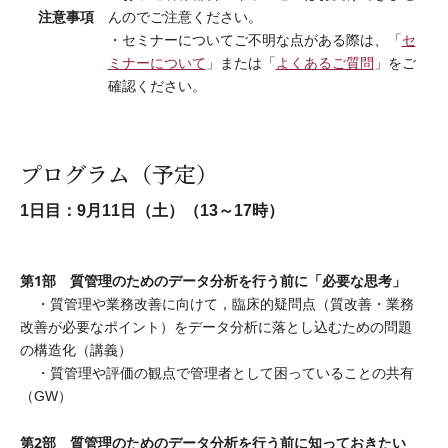
注意事項
んのでご注意ください。
・セミナーについてご不明な点がある際は、「
セ
ミナーについて
」または「
よくあるご質問
」をご
確認ください。
プログラム（予定）
1日目：9月11日（土）（13～17時）
第1部 質管理のためのデータ分析を行う前に「必要な思考」
・質管理や業務改善に向けて，臨床的疑問点（質改善・業務
改善が必要なポイント）をデータ分析に落とし込むための問題
の構造化（講義）
・質管理や評価の観点で管理者として困っていることの共有
（GW）
第2部 質管理のためのデータ分析を行う前に知っておきたい