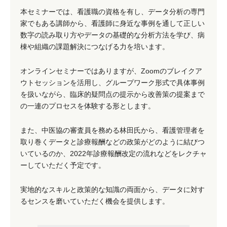
本セミナーでは、看護職の資格を有し、データ分析の専門
家でもある講師から、看護師に身近な事例を通して正しい
数字の読み取り方やデータの基礎的な分析方法を学び、病
棟や組織の課題解決につなげる力を培います。
オンラインセミナーではありますが、Zoomのブレイクア
ウトセッションを活用し、グループワーク形式で具体事例
を扱いながら、臨床的疑問点の提示から改善策の提案まで
の一連のプロセスを体験する形とします。
また、中医協の審査員を務める林田氏から、看護管理者を
取り巻くデータと診療報酬などの政策がどのように結びつ
いているのか、2022年診療報酬改定の流れなどをレクチャ
ーしていただく予定です。
実地的なスキルと政策的な知識の両面から、データに対す
るセンスを磨いていただく機会を提供します。