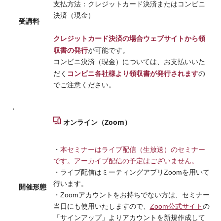
支払方法：クレジットカード決済またはコンビニ
決済（現金）
受講料
クレジットカード決済の場合ウェブサイトから領
収書の発行
が可能です。
コンビニ決済（現金）については、お支払いいた
コンビニ各社様より領収書が発行されます
だく
の
でご注意ください。
オンライン（Zoom）
・
本セミナーはライブ配信（生放送）のセミナー
です。アーカイブ配信の予定はございません。
・ライブ配信はミーティングアプリZoomを用いて
行います。
開催形態
・Zoomアカウントをお持ちでない方は、セミナー
当日にも使用いたしますので、
Zoom公式サイト
の
「サインアップ」よりアカウントを新規作成して