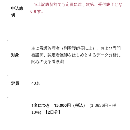
※上記締切前でも定員に達し次第、受付終了とな
申込締
ります。
切
主に看護管理者（副看護師長以上）、および専門
対象
看護師、認定看護師をはじめとするデータ分析に
関心のある看護職
定員
40名
1名につき
15,000円（税込）（
：
1,3636円＋税
）【2日分】
10%