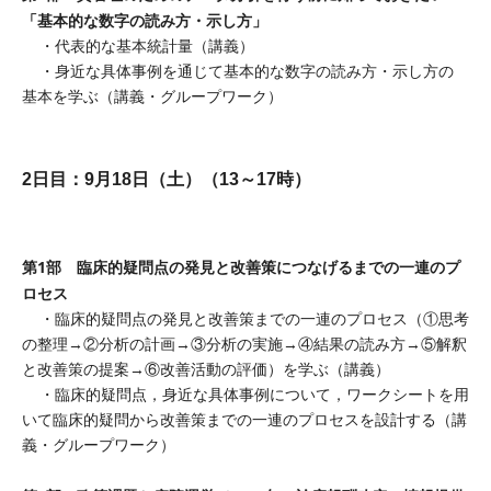
「基本的な数字の読み方・示し方」
・代表的な基本統計量（講義）
・身近な具体事例を通じて基本的な数字の読み方・示し方の
基本を学ぶ（講義・グループワーク）
2日目：9月18日（土）（13～17時）
第1部 臨床的疑問点の発見と改善策につなげるまでの一連のプ
ロセス
・臨床的疑問点の発見と改善策までの一連のプロセス（①思考
の整理→②分析の計画→③分析の実施→④結果の読み方→⑤解釈
と改善策の提案→⑥改善活動の評価）を学ぶ（講義）
・臨床的疑問点，身近な具体事例について，ワークシートを用
いて臨床的疑問から改善策までの一連のプロセスを設計する（講
義・グループワーク）