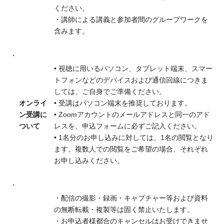
ください。
・講師による講義と参加者間のグループワークを
含みます。
• 視聴に用いるパソコン、タブレット端末、スマー
トフォンなどのデバイスおよび通信回線につきま
しては、ご自身でご準備ください。
オンライ
• 受講はパソコン端末を推奨しております。
ン受講に
• Zoomアカウントのメールアドレスと同一のアド
ついて
レスを、申込フォームに必ずご記入ください。
• 1名分のお申し込みに対しては、1名の閲覧となり
ます。複数人での閲覧をご希望の場合、それぞれ
お申し込みください。
・配信の撮影・録画・キャプチャー等および資料
の無断転載・複製等は固く禁止いたします。
・お申込者様都合のキャンセルはお受けできませ