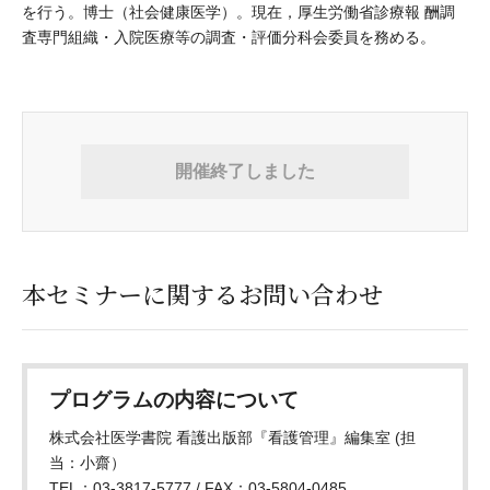
を行う。博士（社会健康医学）。現在，厚生労働省診療報 酬調
査専門組織・入院医療等の調査・評価分科会委員を務める。
開催終了しました
本セミナーに関するお問い合わせ
プログラムの内容について
株式会社医学書院 看護出版部『看護管理』編集室 (担
当：小齋）
TEL：03-3817-5777 / FAX：03-5804-0485