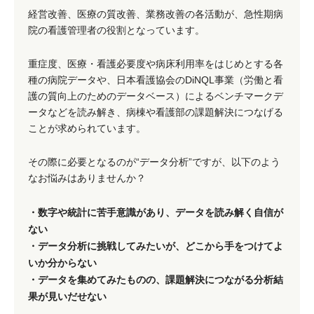
経営改善、医療の質改善、業務改善の各活動が、急性期病
院の看護管理者の役割となっています。
重症度、医療・看護必要度や病床利用率をはじめとする各
種の病院データや、日本看護協会のDiNQL事業（労働と看
護の質向上のためのデータベース）によるベンチマークデ
ータなどを読み解き、病棟や看護部の課題解決につなげる
ことが求められています。
その際に必要となるのが“データ分析”ですが、以下のよう
なお悩みはありませんか？
・数字や統計に苦手意識があり、データを読み解く自信が
ない
・データ分析に挑戦してみたいが、どこから手をつけてよ
いか分からない
・データを集めてみたものの、課題解決につながる分析結
果が見いだせない