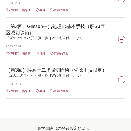
2023.06.30
専門医・指導医
外科
医師の手技
［第2回］Glisson一括処理の基本手技（肝S3亜
区域切除術）
『坂の上のラパ肝・胆・膵［Web動画付］』より
2023.07.07
専門医・指導医
外科
医師の手技
［第3回］膵頭十二指腸切除術（切除手技限定）
『坂の上のラパ肝・胆・膵［Web動画付］』より
2023.07.14
専門医・指導医
外科
医師の手技
医学書院IDの登録設定により、