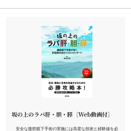
坂の上のラパ肝・胆・膵［Web動画付］
安全な腹腔鏡下手術の実施には高度な技術と経験値を必