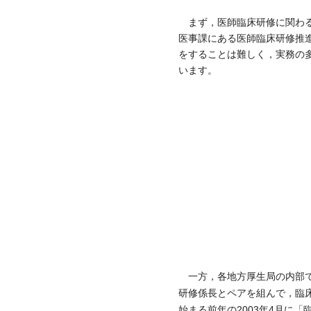
まず，医師臨床研修に関わる
医事課にある医師臨床研修推進
をすることは難しく，実務の
います。
一方，各地方厚生局の内部で
研修係長とペアを組んで，臨
始まる前年の2003年4月に