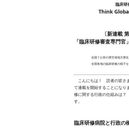
臨床研
Think Global
〔新連載 
「臨床研修審査専門官
全国７か所の厚労省地方厚生
全国各地の臨床研修の様子を
こんにちは！ 読者の皆さま
て連載を開始することになり
修に関する行政の仕組みは？
す。
臨床研修病院と行政の