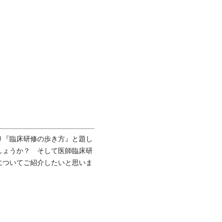
り『臨床研修の歩き方』と題し
しょうか？ そして医師臨床研
についてご紹介したいと思いま