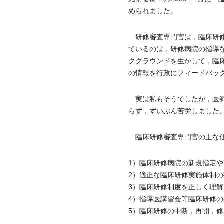
められました。
研修審査専門官は，臨床研修
ているのは，研修病院の指導
クグラウンドを生かして，臨
の情報を行政にフィードバッ
実は私もそうでしたが，医師
らず，ずいぶん苦労しました
臨床研修審査専門官の主な仕
1）臨床研修病院の新規指定
2）適正な臨床研修実施体制
3）臨床研修制度を正しく理
4）指導医講習会等臨床研修
5）臨床研修の中断，再開，