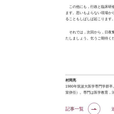
この他にも，行政と臨床研修
ます。思いもよらない現場か
ることもしばしば起こります
それでは，次回から，日夜奮
たしましょう。乞うご期待く
村岡亮
1980年筑波大医学専門学群
室併任）。専門は医学教育，
記事一覧