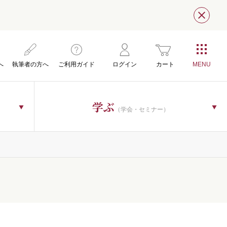
閉じ
へ
執筆者の方へ
ご利用ガイド
ログイン
カート
学ぶ
（学会・セミナー）