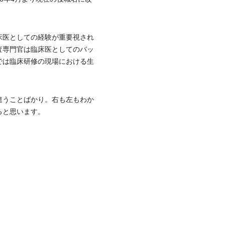
床医としての経験が重要視され
査専門官は臨床医としてのバッ
では臨床研修の現場における生
違うことばかり。右も左もわか
ると思います。