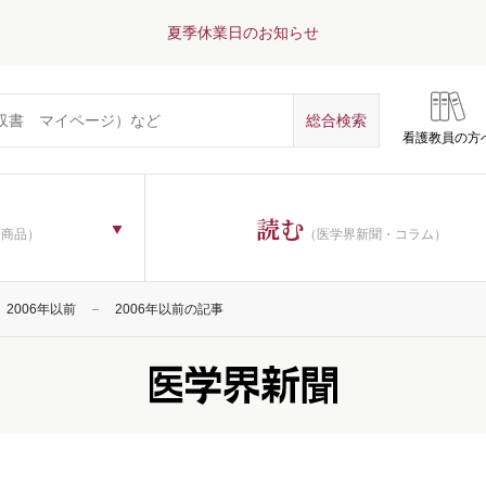
夏季休業日のお知らせ
看護教員の方
読む
子商品）
（医学界新聞・コラム）
2006年以前
2006年以前の記事