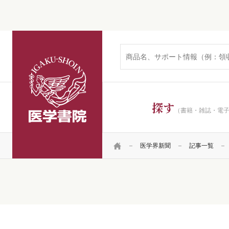
医学書院
探す
（書籍・雑誌・電
HOME
医学界新聞
記事一覧