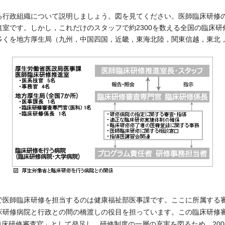
行政組織について説明しましょう。図を見てください。医師臨床研修
室です。しかし，これだけのスタッフで約2300を数える全国の臨床
多くを地方厚生局（九州，中国四国，近畿，東海北陸，関東信越，東北
医師臨床研修を担当するのは健康福祉部医事課です。ここに所属する
床研修病院と行政との間の橋渡しの役目を担っています。この臨床研修
「臨床研修審査官」として発足し，研修制度の一層の充実を図るため，20