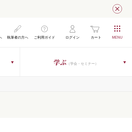
閉じ
へ
執筆者の方へ
ご利用ガイド
ログイン
カート
学ぶ
（学会・セミナー）