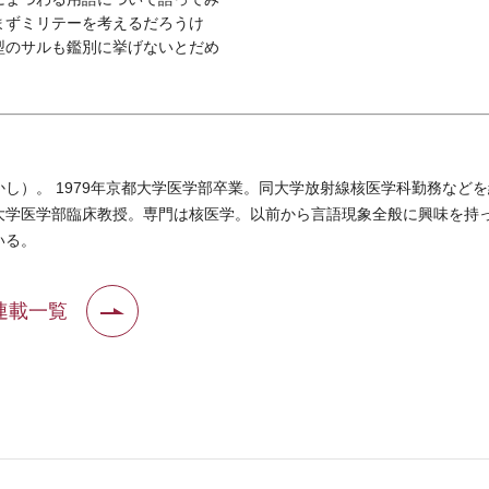
まずミリテーを考えるだろうけ
型のサルも鑑別に挙げないとだめ
し）。 1979年京都大学医学部卒業。同大学放射線核医学科勤務など
大学医学部臨床教授。専門は核医学。以前から言語現象全般に興味を持
いる。
連載一覧