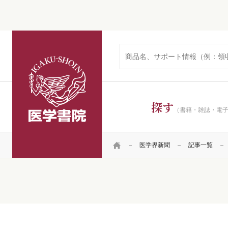
医学書院
探す
（書籍・雑誌・電
HOME
医学界新聞
記事一覧