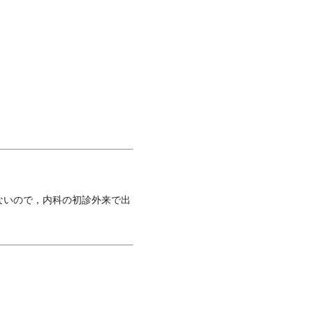
ないので，内科の初診外来で出