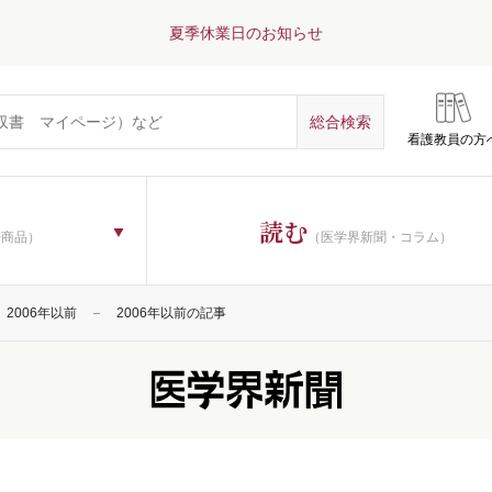
夏季休業日のお知らせ
看護教員の方
読む
子商品）
（医学界新聞・コラム）
2006年以前
2006年以前の記事