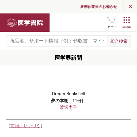
夏季休業日のお知らせ
医学書院
カート
Dream Bookshelf
夢の本棚
11冊目
渡辺尚子
（
前回よりつづく
）