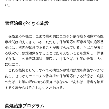
い。
禁煙治療ができる施設
保険適応を機に，全国で爆発的にニコチン依存症を治療する医
療機関は増えてきている。ただし，保険適応の医療機関の施設基
準には，構内が禁煙であることが掲げられている。たばこが吸え
る状況で，禁煙治療をすることはありえないことを意味し，評価
できる。この施設基準は，病院におけるたばこ対策の推進に大い
に役立つ。
これを根拠として，すべての病院が敷地内禁煙を実施すべきで
ある。せっかくのニコチン依存症の保険適応による治療が，病院
のたばこ対策の遅れのため実施できないのであれば，患者を治療
する立場からは許されないと思われる。
禁煙治療プログラム