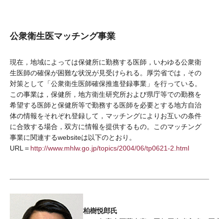
公衆衛生医マッチング事業
現在，地域によっては保健所に勤務する医師，いわゆる公衆衛
生医師の確保が困難な状況が見受けられる。厚労省では，その
対策として「公衆衛生医師確保推進登録事業」を行っている。
この事業は，保健所，地方衛生研究所および県庁等での勤務を
希望する医師と保健所等で勤務する医師を必要とする地方自治
体の情報をそれぞれ登録して，マッチングによりお互いの条件
に合致する場合，双方に情報を提供するもの。このマッチング
事業に関連するwebsiteは以下のとおり。
URL＝
http://www.mhlw.go.jp/topics/2004/06/tp0621-2.html
柏樹悦郎氏