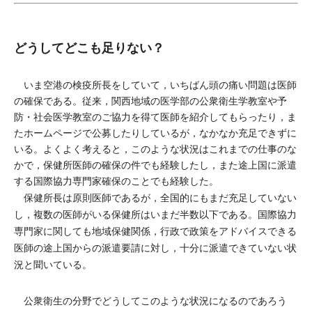
どうしてどこも足りない？
いま空港の検疫所長をしていて，いちばん頭の痛い問題は医師
の確保である。従来，関西地域の医学部の公衆衛生学教室や予
防・社会医学教室のご協力を得て医師を紹介してもらったり，ま
たホームページで公募したりしているが，なかなか充足できずに
いる。よくよく考えると，このような状況はこれまでの仕事のな
かで，保健所医師の確保の件でも経験したし，また途上国に派遣
する国際協力専門家確保のことでも経験した。
保健所長は原則医師であるが，全国的にもまだ充足していない
し，複数の医師がいる保健所はいまだ半数以下である。国際協力
専門家に関しても地域保健関係，行政で政策をアドバイスできる
医師の途上国からの派遣要請に対し，十分に派遣できていない状
況と聞いている。
公衆衛生の分野でどうしてこのような状況になるのであろう