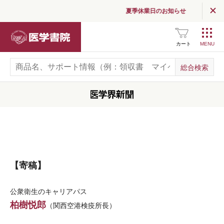
夏季休業日のお知らせ
医学書院
カート
【寄稿】
公衆衛生のキャリアパス
柏樹悦郎
（関西空港検疫所長）