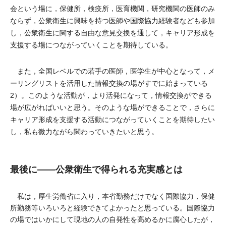
会という場に，保健所，検疫所，医育機関，研究機関の医師のみ
ならず，公衆衛生に興味を持つ医師や国際協力経験者なども参加
し，公衆衛生に関する自由な意見交換を通して，キャリア形成を
支援する場につながっていくことを期待している。
また，全国レベルでの若手の医師，医学生が中心となって，メ
ーリングリストを活用した情報交換の場がすでに始まっている
2）。このような活動が，より活発になって，情報交換ができる
場が広がればいいと思う。そのような場ができることで，さらに
キャリア形成を支援する活動につながっていくことを期待したい
し，私も微力ながら関わっていきたいと思う。
最後に――公衆衛生で得られる充実感とは
私は，厚生労働省に入り，本省勤務だけでなく国際協力，保健
所勤務等いろいろと経験できてよかったと思っている。国際協力
の場ではいかにして現地の人の自発性を高めるかに腐心したが，