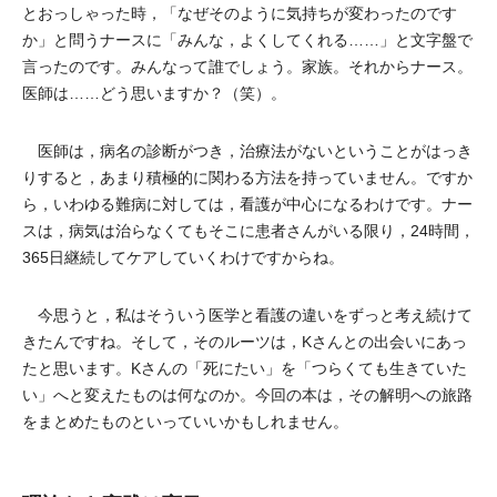
とおっしゃった時，「なぜそのように気持ちが変わったのです
か」と問うナースに「みんな，よくしてくれる……」と文字盤で
言ったのです。みんなって誰でしょう。家族。それからナース。
医師は……どう思いますか？（笑）。
医師は，病名の診断がつき，治療法がないということがはっき
りすると，あまり積極的に関わる方法を持っていません。ですか
ら，いわゆる難病に対しては，看護が中心になるわけです。ナー
スは，病気は治らなくてもそこに患者さんがいる限り，24時間，
365日継続してケアしていくわけですからね。
今思うと，私はそういう医学と看護の違いをずっと考え続けて
きたんですね。そして，そのルーツは，Kさんとの出会いにあっ
たと思います。Kさんの「死にたい」を「つらくても生きていた
い」へと変えたものは何なのか。今回の本は，その解明への旅路
をまとめたものといっていいかもしれません。