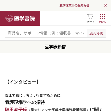
夏季休業日のお知らせ
医学書院
カート
【インタビュー】
臨床で感じ，考え，行動するために
看護現場学への招待
陣田泰子氏
に聞く
（聖マリアンナ医科大学病院看護部長）