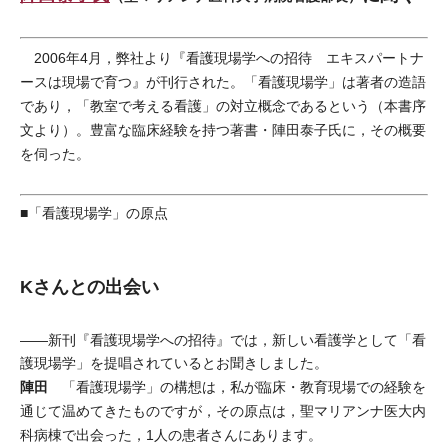
2006年4月，弊社より『看護現場学への招待 エキスパートナ
ースは現場で育つ』が刊行された。「看護現場学」は著者の造語
であり，「教室で考える看護」の対立概念であるという（本書序
文より）。豊富な臨床経験を持つ著書・陣田泰子氏に，その概要
を伺った。
■「看護現場学」の原点
Kさんとの出会い
――新刊『看護現場学への招待』では，新しい看護学として「看
護現場学」を提唱されているとお聞きしました。
陣田
「看護現場学」の構想は，私が臨床・教育現場での経験を
通じて温めてきたものですが，その原点は，聖マリアンナ医大内
科病棟で出会った，1人の患者さんにあります。