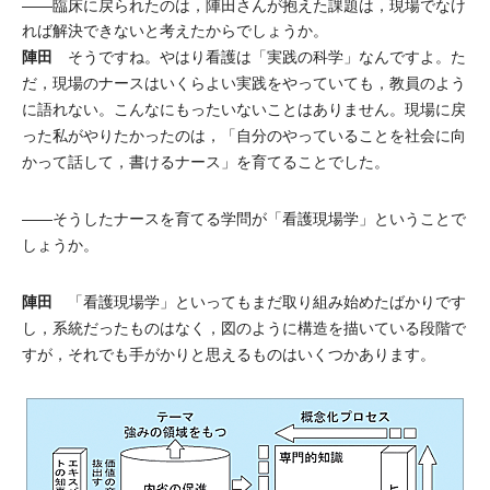
――臨床に戻られたのは，陣田さんが抱えた課題は，現場でなけ
れば解決できないと考えたからでしょうか。
陣田
そうですね。やはり看護は「実践の科学」なんですよ。た
だ，現場のナースはいくらよい実践をやっていても，教員のよう
に語れない。こんなにもったいないことはありません。現場に戻
った私がやりたかったのは，「自分のやっていることを社会に向
かって話して，書けるナース」を育てることでした。
――そうしたナースを育てる学問が「看護現場学」ということで
しょうか。
陣田
「看護現場学」といってもまだ取り組み始めたばかりです
し，系統だったものはなく，図のように構造を描いている段階で
すが，それでも手がかりと思えるものはいくつかあります。