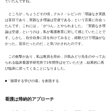
ていたんですね。
ところが，ちょうどその頃，クルト・レビンの「理論なき実践
は盲目であり，実践なき理論は空虚である」という言葉に出会っ
たんです。これには，「がつん」とやられました。「実践なき理
論は空虚」というのは，私が看護教育に対して感じていたことで
す。しかし，自分自身に目を向けてみると，経験だけで理論がな
かった。盲目だったのだ，と気づかされたのです。
この衝撃があり，私は教員を辞め，川島みどり先生のやってお
られる臨床看護学研究所で1年間学ばせていただき，結果的に再
び臨床に戻ってくることになりました。
■「循環する学びの場」を創造する
看護は帰納的アプローチ