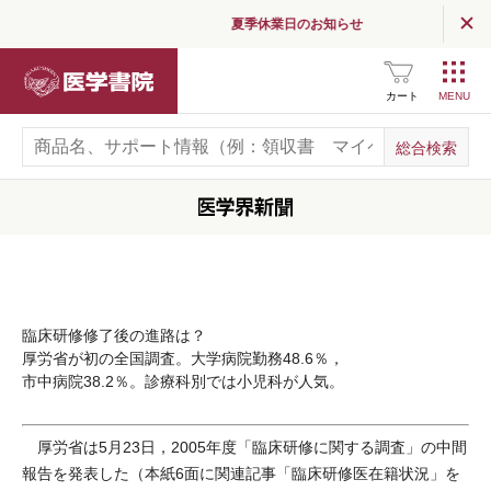
夏季休業日のお知らせ
医学書院
カート
臨床研修修了後の進路は？
厚労省が初の全国調査。大学病院勤務48.6％，
市中病院38.2％。診療科別では小児科が人気。
厚労省は5月23日，2005年度「臨床研修に関する調査」の中間
報告を発表した（本紙6面に関連記事「臨床研修医在籍状況」を