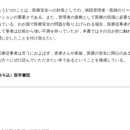
う1つのことは，医療安全への対策としての，病院管理者・医師のリー
ーションの重要さである。また，管理者の責務として医療の現場に必要
れている。わが国で医療安全の問題が取り上げられる場合，医療従事者
して筆者は以前から強い不満を持っていたが，本書ではその点が折に触
感じがしたことを付け加えたい。
療従事者は言うにおよばず，患者さんや家族，医療の安全に関心のあ
の方々にぜひ読んでいただきたい本であるということを痛感している。
（税5％込）医学書院