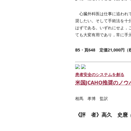
心臓外科医は仕事に追われて
奨したい。そして手術法を十
はずである。いずれにせよ，
ても大変有用であり，常に手
B5・頁648 定価21,000円
患者安全のシステムを創る
米国JCAHO推奨のノウ
相馬 孝博 監訳
《評 者》高久 史麿