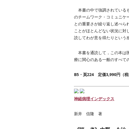
本書の中で強調されているも
のチームワーク・コミュニケ
との重要さが繰り返し述べら
ことがほとんどない状況に対
読してわが意を得たりという
本書を通読して，この本は医
療に関心のある一般のすべて
B5・頁224 定価3,990円
神経病理インデックス
新井 信隆 著