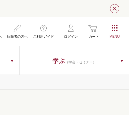
閉じ
へ
執筆者の方へ
ご利用ガイド
ログイン
カート
学ぶ
（学会・セミナー）