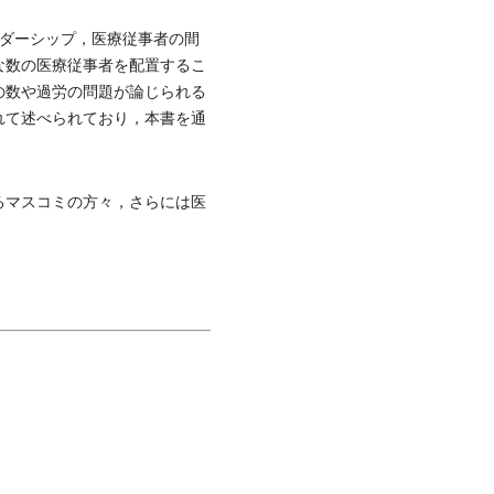
ダーシップ，医療従事者の間
な数の医療従事者を配置するこ
の数や過労の問題が論じられる
れて述べられており，本書を通
るマスコミの方々，さらには医