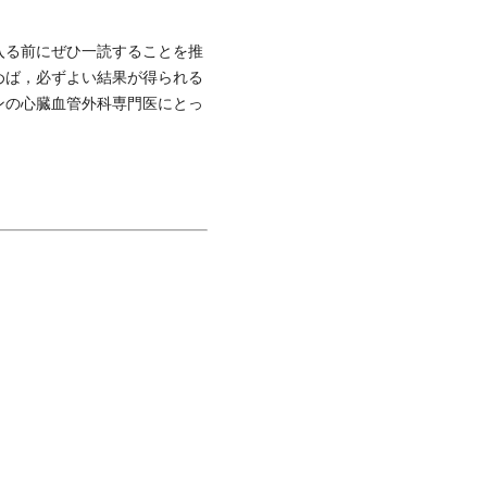
入る前にぜひ一読することを推
めば，必ずよい結果が得られる
ンの心臓血管外科専門医にとっ