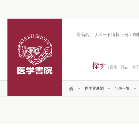
医学書院
探す
（書籍・雑誌・電
HOME
医学界新聞
記事一覧