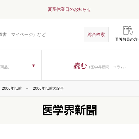
夏季休業日のお知らせ
看護教員の方
読む
子商品）
（医学界新聞・コラム）
2006年以前
2006年以前の記事