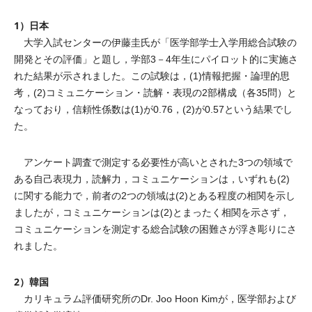
1）日本
大学入試センターの伊藤圭氏が「医学部学士入学用総合試験の
開発とその評価」と題し，学部3－4年生にパイロット的に実施さ
れた結果が示されました。この試験は，(1)情報把握・論理的思
考，(2)コミュニケーション・読解・表現の2部構成（各35問）と
なっており，信頼性係数は(1)が0.76，(2)が0.57という結果でし
た。
アンケート調査で測定する必要性が高いとされた3つの領域で
ある自己表現力，読解力，コミュニケーションは，いずれも(2)
に関する能力で，前者の2つの領域は(2)とある程度の相関を示し
ましたが，コミュニケーションは(2)とまったく相関を示さず，
コミュニケーションを測定する総合試験の困難さが浮き彫りにさ
れました。
2）韓国
カリキュラム評価研究所のDr. Joo Hoon Kimが，医学部および