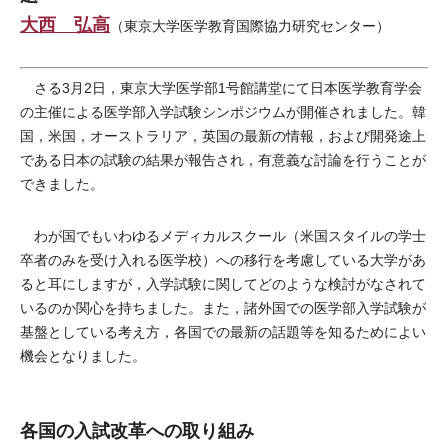
大西 弘高
（東京大学医学教育国際協力研究センター）
さる3月2日，東京大学医学部1号館講堂にて日本医学教育学会
の主催による医学部入学試験シンポジウムが開催されました。韓
国，米国，オーストラリア，英国の最新の情報，および開発途上
である日本の試験の結果が報告され，有意義な討論を行うことが
できました。
わが国でもいわゆるメディカルスクール（米国スタイルの学士
卒者のみを受け入れる医学校）への移行を考慮している大学があ
ると耳にしますが，入学試験に関してどのような検討がなされて
いるのか関心を持ちました。また，諸外国での医学部入学試験が
基盤としている考え方，各国での最新の話題等を知るためによい
機会となりました。
各国の入試改革への取り組み