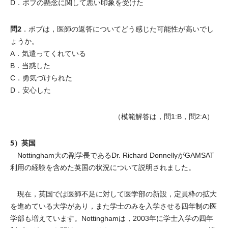
D．ボブの懸念に関して悪い印象を受けた
問2
．ボブは，医師の返答についてどう感じた可能性が高いでし
ょうか。
A．気遣ってくれている
B．当惑した
C．勇気づけられた
D．安心した
（模範解答は，問1:B，問2:A）
5）英国
Nottingham大の副学長であるDr. Richard DonnellyがGAMSAT
利用の経験を含めた英国の状況について説明されました。
現在，英国では医師不足に対して医学部の新設，定員枠の拡大
を進めている大学があり，また学士のみを入学させる四年制の医
学部も増えています。Nottinghamは，2003年に学士入学の四年