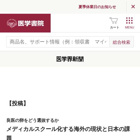
夏季休業日のお知らせ
医学書院
カート
【投稿】
良医の卵をどう選抜するか
メディカルスクール化する海外の現状と日本の課
題