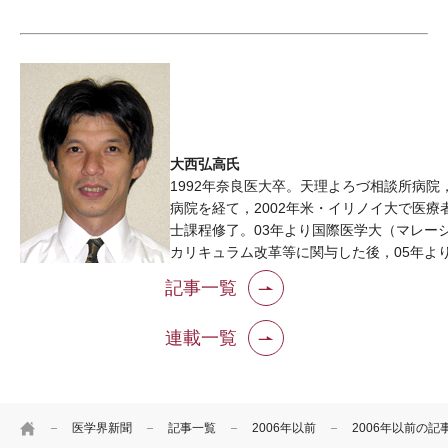
大西弘高氏
1992年奈良医大卒。天理よろづ相談所病院
病院を経て，2002年米・イリノイ大で医療
士課程修了。03年より国際医学大（マレー
カリキュラム改革等に関与した後，05年よ
記事一覧
連載一覧
HOME
医学界新聞
記事一覧
2006年以前
2006年以前の記