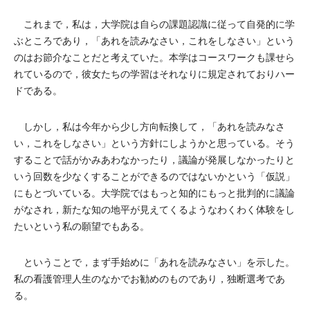
これまで，私は，大学院は自らの課題認識に従って自発的に学
ぶところであり，「あれを読みなさい，これをしなさい」という
のはお節介なことだと考えていた。本学はコースワークも課せら
れているので，彼女たちの学習はそれなりに規定されておりハー
ドである。
しかし，私は今年から少し方向転換して，「あれを読みなさ
い，これをしなさい」という方針にしようかと思っている。そう
することで話がかみあわなかったり，議論が発展しなかったりと
いう回数を少なくすることができるのではないかという「仮説」
にもとづいている。大学院ではもっと知的にもっと批判的に議論
がなされ，新たな知の地平が見えてくるようなわくわく体験をし
たいという私の願望でもある。
ということで，まず手始めに「あれを読みなさい」を示した。
私の看護管理人生のなかでお勧めのものであり，独断選考であ
る。