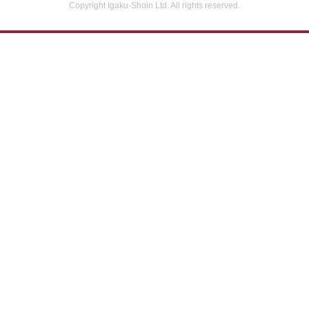
Copyright Igaku-Shoin Ltd. All rights reserved.