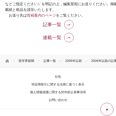
などご指定ください）を明記の上，編集室宛にお送りください。掲
載紙と粗品を謹呈いたします。
お送り先は
投稿案内のページ
をご覧ください。
記事一覧
連載一覧
HOME
医学界新聞
記事一覧
2006年以前
2006年以前の記
社告
特定商取引に関する法律に基づく表示
個人情報保護に関する対外的公表事項等
お問い合わせ