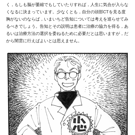
く，もしも脳が萎縮でもしていたりすれば，人生に気合が入らな
くなるに決まっています。少なくとも，自分の頭部CTを見る度
胸がないのならば，いまいちど告知については考えを巡らせてみ
るべきでしょう。告知とその説明は患者に治療の協力を得る，あ
るいは治療方法の選択を委ねるために必要だとは思いますが，だ
から闇雲に行えばよいとは思えません。