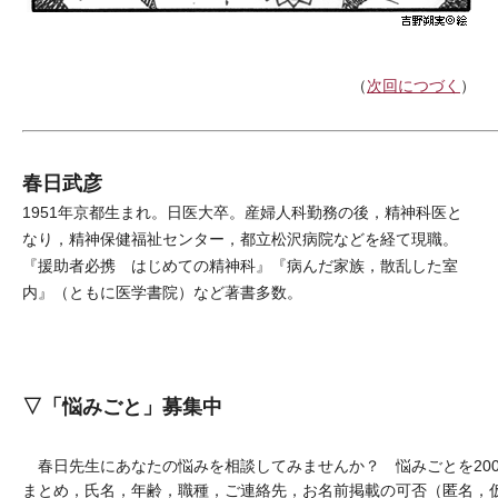
（
次回につづく
）
春日武彦
1951年京都生まれ。日医大卒。産婦人科勤務の後，精神科医と
なり，精神保健福祉センター，都立松沢病院などを経て現職。
『援助者必携 はじめての精神科』『病んだ家族，散乱した室
内』（ともに医学書院）など著書多数。
▽「悩みごと」募集中
春日先生にあなたの悩みを相談してみませんか？ 悩みごとを20
まとめ，氏名，年齢，職種，ご連絡先，お名前掲載の可否（匿名，