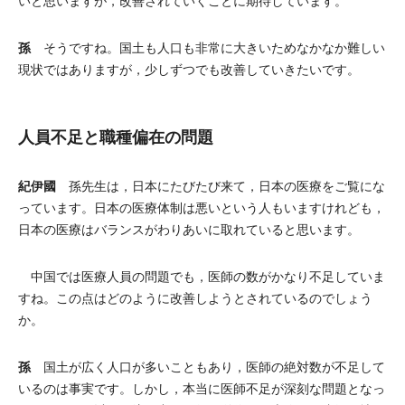
いと思いますが，改善されていくことに期待しています。
孫
そうですね。国土も人口も非常に大きいためなかなか難しい
現状ではありますが，少しずつでも改善していきたいです。
人員不足と職種偏在の問題
紀伊國
孫先生は，日本にたびたび来て，日本の医療をご覧にな
っています。日本の医療体制は悪いという人もいますけれども，
日本の医療はバランスがわりあいに取れていると思います。
中国では医療人員の問題でも，医師の数がかなり不足していま
すね。この点はどのように改善しようとされているのでしょう
か。
孫
国土が広く人口が多いこともあり，医師の絶対数が不足して
いるのは事実です。しかし，本当に医師不足が深刻な問題となっ