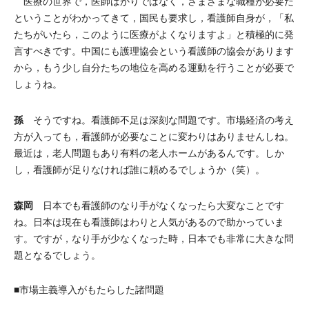
医療の世界で，医師ばかりではなく，さまざまな職種が必要だ
ということがわかってきて，国民も要求し，看護師自身が，「私
たちがいたら，このように医療がよくなりますよ」と積極的に発
言すべきです。中国にも護理協会という看護師の協会があります
から，もう少し自分たちの地位を高める運動を行うことが必要で
しょうね。
孫
そうですね。看護師不足は深刻な問題です。市場経済の考え
方が入っても，看護師が必要なことに変わりはありませんしね。
最近は，老人問題もあり有料の老人ホームがあるんです。しか
し，看護師が足りなければ誰に頼めるでしょうか（笑）。
森岡
日本でも看護師のなり手がなくなったら大変なことです
ね。日本は現在も看護師はわりと人気があるので助かっていま
す。ですが，なり手が少なくなった時，日本でも非常に大きな問
題となるでしょう。
■市場主義導入がもたらした諸問題