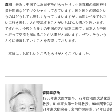
森岡
最近，中国では反日デモがあったり，小泉首相の靖国神社
参拝問題などでギクシャクしてきています。国と国との関係とい
うのはどうしても難しくなってしまいますが，民間レベルでお互
いに行き来し，人が交流することがいちばん大切だと思います。
ですから，今後とも多くの中国の方が日本に来て，日本人も中国
へ行って交流を深めることが大事だと思います。ぜひ，そういう
ふうに発展していくことを希望しております。
本日は，お忙しいところをありがとうございました。
森岡恭彦氏
1955年東大医学部卒。72年自治医大消化
教授。81年東大第一外科教授。90年関東労
91年東大病院長，宮内庁御用掛，94年日赤