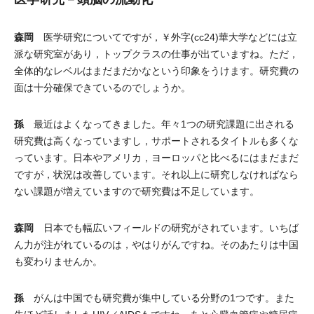
森岡
医学研究についてですが，￥外字(cc24)華大学などには立
派な研究室があり，トップクラスの仕事が出ていますね。ただ，
全体的なレベルはまだまだかなという印象をうけます。研究費の
面は十分確保できているのでしょうか。
孫
最近はよくなってきました。年々1つの研究課題に出される
研究費は高くなっていますし，サポートされるタイトルも多くな
っています。日本やアメリカ，ヨーロッパと比べるにはまだまだ
ですが，状況は改善しています。それ以上に研究しなければなら
ない課題が増えていますので研究費は不足しています。
森岡
日本でも幅広いフィールドの研究がされています。いちば
ん力が注がれているのは，やはりがんですね。そのあたりは中国
も変わりませんか。
孫
がんは中国でも研究費が集中している分野の1つです。また