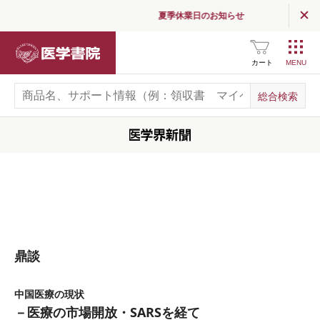
夏季休業日のお知らせ
医学書院
カート
鼎談
中国医療の現状
－医療の市場開放・SARSを経て