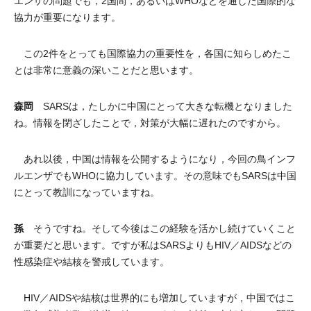
エンザの問題でも，2国間，あるいはWHOなどを通した国際的な
協力が重要になります。
この2件をとっても国際協力の重要性を，各国に知らしめたこ
とは非常に意義の深いことだと思います。
森岡
SARSは，たしかに中国にとって大きな転機となりました
ね。情報を閉ざしたことで，対策が大幅に遅れたのですから。
あれ以後，中国は情報を公開するようになり，今回の鳥インフ
ルエンザでもWHOに協力しています。その意味でもSARSは中国
にとって教訓になっていますね。
孫
そうですね。そして今後はこの経験を活かし続けていくこと
が重要だと思います。ですが私はSARSよりもHIV／AIDSなどの
性感染症や結核を警戒しています。
HIV／AIDSや結核は世界的にも増加していますが，中国ではこ