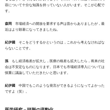
容について十分な知識を持っていない人がいます。そこが心配で
す。
森岡
市場経済への開放を要求する声は昔からありましたが，最
近はより顕著になってきましたね。
紀伊國
そこをどうするかというのは，これから考えなければな
らないことです。
孫
もし経済格差が拡大し，医療の格差も拡大したら，将来の社
会は不安定なものになります。日本でも市場経済導入については
慎重に議論していただきたいと思います。
紀伊國
中国でもこのような発言ができるようになってよかった
ですよ（笑）。
医学研究－頭脳の流動化