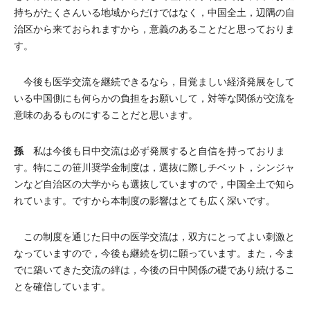
持ちがたくさんいる地域からだけではなく，中国全土，辺隅の自
治区から来ておられますから，意義のあることだと思っておりま
す。
今後も医学交流を継続できるなら，目覚ましい経済発展をして
いる中国側にも何らかの負担をお願いして，対等な関係が交流を
意味のあるものにすることだと思います。
孫
私は今後も日中交流は必ず発展すると自信を持っておりま
す。特にこの笹川奨学金制度は，選抜に際しチベット，シンジャ
ンなど自治区の大学からも選抜していますので，中国全土で知ら
れています。ですから本制度の影響はとても広く深いです。
この制度を通じた日中の医学交流は，双方にとってよい刺激と
なっていますので，今後も継続を切に願っています。また，今ま
でに築いてきた交流の絆は，今後の日中関係の礎であり続けるこ
とを確信しています。