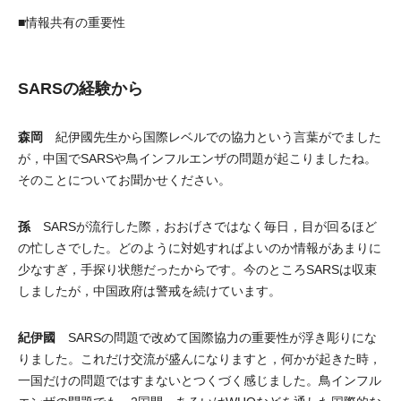
■情報共有の重要性
SARSの経験から
森岡
紀伊國先生から国際レベルでの協力という言葉がでました
が，中国でSARSや鳥インフルエンザの問題が起こりましたね。
そのことについてお聞かせください。
孫
SARSが流行した際，おおげさではなく毎日，目が回るほど
の忙しさでした。どのように対処すればよいのか情報があまりに
少なすぎ，手探り状態だったからです。今のところSARSは収束
しましたが，中国政府は警戒を続けています。
紀伊國
SARSの問題で改めて国際協力の重要性が浮き彫りにな
りました。これだけ交流が盛んになりますと，何かが起きた時，
一国だけの問題ではすまないとつくづく感じました。鳥インフル