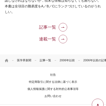
認しなければならないが，瑣末な情報は知らなくても困らない。
本書は全項目の難易度をA／B／Cにランクづけしているのがうれ
しい。
記事一覧
連載一覧
HOME
医学界新聞
記事一覧
2006年以前
2006年以前の記
社告
特定商取引に関する法律に基づく表示
個人情報保護に関する対外的公表事項等
お問い合わせ