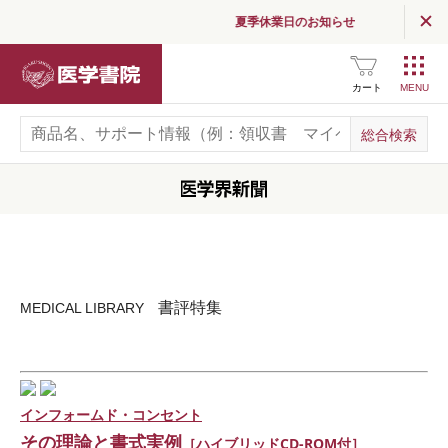
夏季休業日のお知らせ
医学書院
カート
書評特集
MEDICAL LIBRARY
インフォームド・コンセント
その理論と書式実例
［ハイブリッドCD-ROM付］