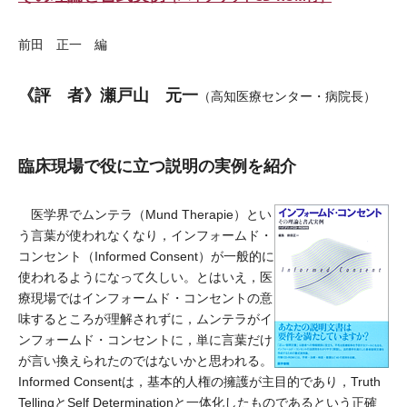
前田 正一 編
《評 者》瀬戸山 元一
（高知医療センター・病院長）
臨床現場で役に立つ説明の実例を紹介
医学界でムンテラ（Mund Therapie）とい
う言葉が使われなくなり，インフォームド・
コンセント（Informed Consent）が一般的に
使われるようになって久しい。とはいえ，医
療現場ではインフォームド・コンセントの意
味するところが理解されずに，ムンテラがイ
ンフォームド・コンセントに，単に言葉だけ
が言い換えられたのではないかと思われる。
Informed Consentは，基本的人権の擁護が主目的であり，Truth
TellingとSelf Determinationと一体化したものであるという正確