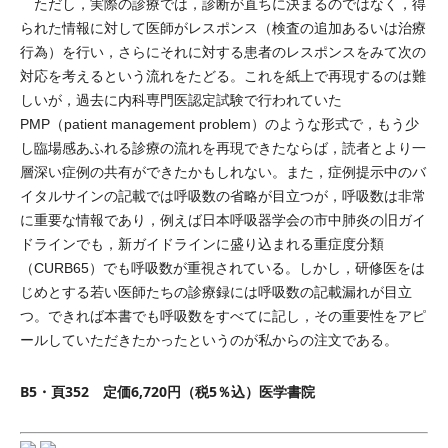
ただし，実際の診療では，診断が直ちに決まるのではなく，得
られた情報に対して医師がレスポンス（検査の追加あるいは治療
行為）を行い，さらにそれに対する患者のレスポンスをみて次の
対応を考えるという流れをたどる。これを紙上で再現するのは難
しいが，過去に内科専門医認定試験で行われていた
PMP（patient management problem）のような形式で，もう少
し臨場感あふれる診療の流れを再現できたならば，読者とより一
層深い症例の共有ができたかもしれない。また，症例提示中のバ
イタルサインの記載では呼吸数の省略が目立つが，呼吸数は非常
に重要な情報であり，例えば日本呼吸器学会の市中肺炎の旧ガイ
ドラインでも，新ガイドラインに盛り込まれる重症度分類
（CURB65）でも呼吸数が重視されている。しかし，研修医をは
じめとする若い医師たちの診療録には呼吸数の記載漏れが目立
つ。できれば本書でも呼吸数をすべてに記し，その重要性をアピ
ールしていただきたかったというのが私からの注文である。
B5・頁352 定価6,720円（税5％込）医学書院