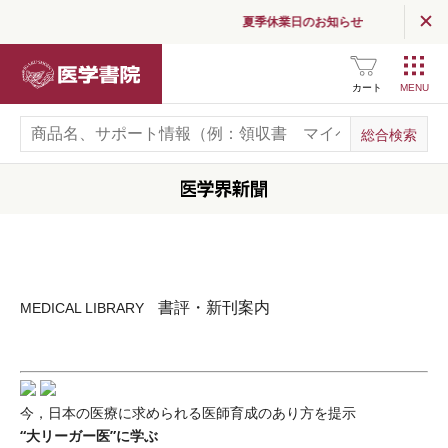
夏季休業日のお知らせ
医学書院
カート
書評・新刊案内
MEDICAL LIBRARY
今，日本の医療に求められる医師育成のあり方を提示
“大リーガー医”に学ぶ