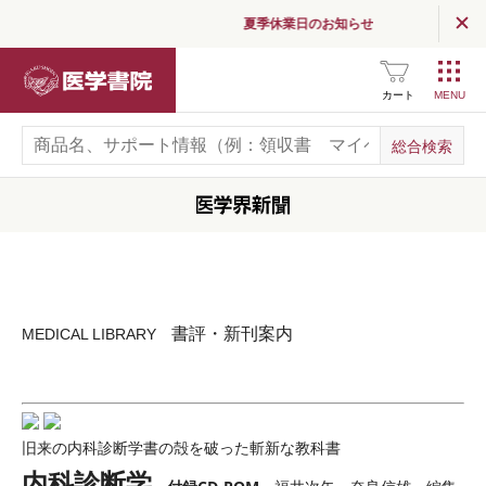
夏季休業日のお知らせ
医学書院
カート
書評・新刊案内
MEDICAL LIBRARY
旧来の内科診断学書の殻を破った斬新な教科書
内科診断学