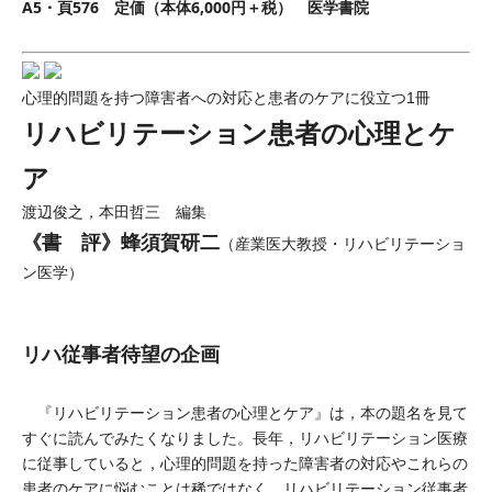
A5・頁576 定価（本体6,000円＋税） 医学書院
心理的問題を持つ障害者への対応と患者のケアに役立つ1冊
リハビリテーション患者の心理とケ
ア
渡辺俊之，本田哲三 編集
《書 評》蜂須賀研二
（産業医大教授・リハビリテーショ
ン医学）
リハ従事者待望の企画
『リハビリテーション患者の心理とケア』は，本の題名を見て
すぐに読んでみたくなりました。長年，リハビリテーション医療
に従事していると，心理的問題を持った障害者の対応やこれらの
患者のケアに悩むことは稀ではなく，リハビリテーション従事者