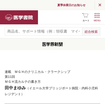
夏季休業日のお知らせ
医学書院
カート
連載 ＭＧＨのクリニカル・クラークシップ
第11回
ＭＧＨ流カルテの書き方
田中まゆみ
（イエール大学ブリッジポート病院・内科小児科
レジデント）