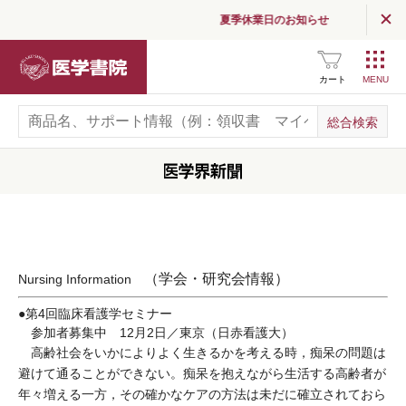
夏季休業日のお知らせ
医学書院
カート
（学会・研究会情報）
Nursing Information
●第4回臨床看護学セミナー
参加者募集中 12月2日／東京（日赤看護大）
高齢社会をいかによりよく生きるかを考える時，痴呆の問題は
避けて通ることができない。痴呆を抱えながら生活する高齢者が
年々増える一方，その確かなケアの方法は未だに確立されておら