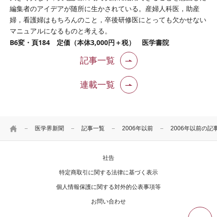
編集者のアイデアが随所に生かされている。産婦人科医，助産
婦，看護婦はもちろんのこと，卒後研修医にとっても欠かせない
マニュアルになるものと考える。
B6変・頁184 定価（本体3,000円＋税） 医学書院
記事一覧
連載一覧
HOME
医学界新聞
記事一覧
2006年以前
2006年以前の記
社告
特定商取引に関する法律に基づく表示
個人情報保護に関する対外的公表事項等
お問い合わせ