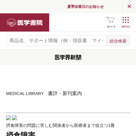
夏季休業日のお知らせ
医学書院
カート
書評・新刊案内
MEDICAL LIBRARY
摂食障害の問題に苦しむ関係者から医療者まで役立つ1冊
摂食障害