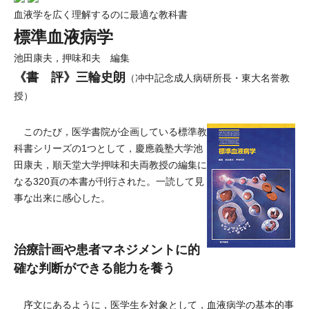
血液学を広く理解するのに最適な教科書
標準血液病学
池田康夫，押味和夫 編集
《書 評》三輪史朗
（冲中記念成人病研所長・東大名誉教
授）
このたび，医学書院が企画している標準教
科書シリーズの1つとして，慶應義塾大学池
田康夫，順天堂大学押味和夫両教授の編集に
なる320頁の本書が刊行された。一読して見
事な出来に感心した。
治療計画や患者マネジメントに的
確な判断ができる能力を養う
序文にあるように，医学生を対象として，血液病学の基本的事