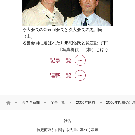
今大会長のChatel会長と次大会長の黒川氏
（上）
名誉会員に選ばれた井形昭弘氏と認定証（下）
〔写真提供：（株）じほう〕
記事一覧
連載一覧
HOME
医学界新聞
記事一覧
2006年以前
2006年以前の記
社告
特定商取引に関する法律に基づく表示