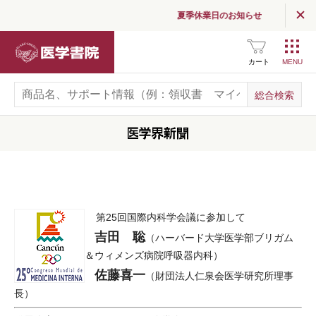
夏季休業日のお知らせ
医学書院
カート
第25回国際内科学会議に参加して
吉田 聡
（ハーバード大学医学部ブリガム
＆ウィメンズ病院呼吸器内科）
佐藤喜一
（財団法人仁泉会医学研究所理事
長）