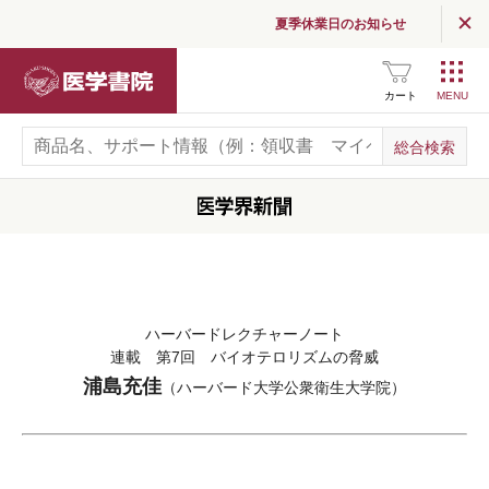
夏季休業日のお知らせ
医学書院
カート
ハーバードレクチャーノート
連載 第7回 バイオテロリズムの脅威
浦島充佳
（ハーバード大学公衆衛生大学院）