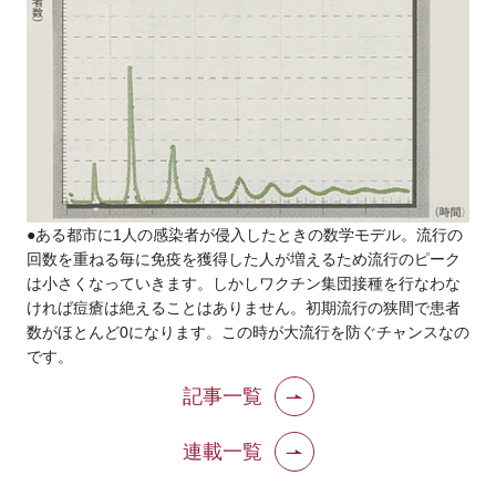
●ある都市に1人の感染者が侵入したときの数学モデル。流行の
回数を重ねる毎に免疫を獲得した人が増えるため流行のピーク
は小さくなっていきます。しかしワクチン集団接種を行なわな
ければ痘瘡は絶えることはありません。初期流行の狭間で患者
数がほとんど0になります。この時が大流行を防ぐチャンスなの
です。
記事一覧
連載一覧