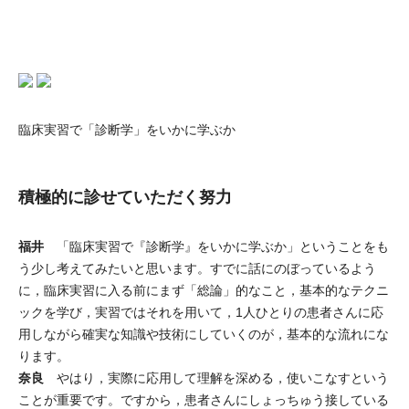
臨床実習で「診断学」をいかに学ぶか
積極的に診せていただく努力
福井
「臨床実習で『診断学』をいかに学ぶか」ということをも
う少し考えてみたいと思います。すでに話にのぼっているよう
に，臨床実習に入る前にまず「総論」的なこと，基本的なテクニ
ックを学び，実習ではそれを用いて，1人ひとりの患者さんに応
用しながら確実な知識や技術にしていくのが，基本的な流れにな
ります。
奈良
やはり，実際に応用して理解を深める，使いこなすという
ことが重要です。ですから，患者さんにしょっちゅう接している