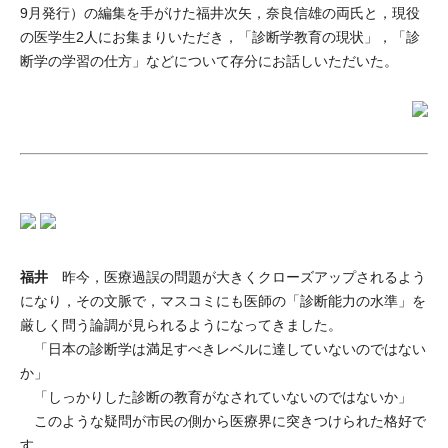
9月発行）の編集を手がけた福井次矢，奈良信雄の両氏と，現役
の医学生2人にお集まりいただき，「診断学教育の現状」，「診
断学の学習の仕方」などについて存分にお話しいただいた。
福井
昨今，医療過誤の問題が大きくクローズアップされるよう
になり，その文脈で，マスコミにも医師の「診断能力の水準」を
厳しく問う論調が見られるようになってきました。
「日本の診断学は満足すべきレベルに達していないのではない
か」
「しっかりした診断の教育がなされていないのではないか」
このような疑問が市民の側から医療界に突きつけられた格好で
す。