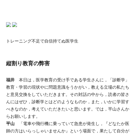
トレーニング不足で自信持てぬ医学生
縦割り教育の弊害
福井
本日は，医学教育の受け手である学生さんに，「診断学」
教育・学習の現状やに問題意識をうかがい，教える立場の私たち
と意見交換をしていただきます。その対話の中から，読者の皆さ
んにはぜひ，診断学とはどのようなものか，また，いかに学習す
べきなのか，考えていただきたいと思います。では，平山さんか
らお願いします。
平山
「電車や飛行機に乗っていて急患が発生し，『どなたか医
師の方はいらっしゃいませんか』という場面で，果たして自分が