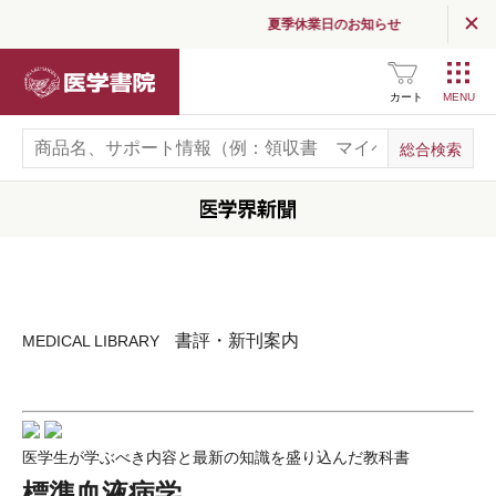
夏季休業日のお知らせ
医学書院
カート
書評・新刊案内
MEDICAL LIBRARY
医学生が学ぶべき内容と最新の知識を盛り込んだ教科書
標準血液病学