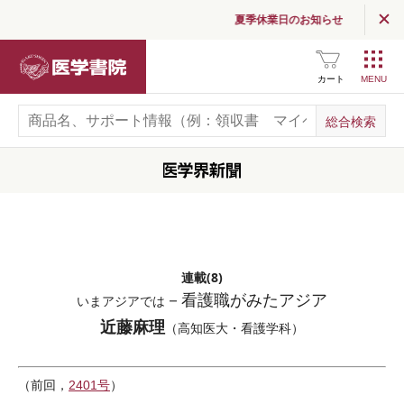
夏季休業日のお知らせ
医学書院
カート
連載(8)
－看護職がみたアジア
いまアジアでは
近藤麻理
（高知医大・看護学科）
（前回，
2401号
）