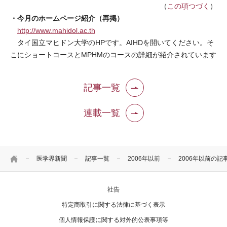
（
この項つづく
）
・今月のホームページ紹介（再掲）
http://www.mahidol.ac.th
タイ国立マヒドン大学のHPです。AIHDを開いてください。そ
こにショートコースとMPHMのコースの詳細が紹介されています
記事一覧
連載一覧
HOME
医学界新聞
記事一覧
2006年以前
2006年以前の記
社告
特定商取引に関する法律に基づく表示
個人情報保護に関する対外的公表事項等