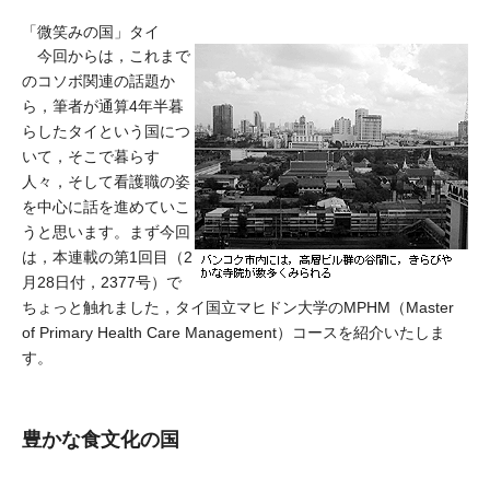
「微笑みの国」タイ
今回からは，これまで
のコソボ関連の話題か
ら，筆者が通算4年半暮
らしたタイという国につ
いて，そこで暮らす
人々，そして看護職の姿
を中心に話を進めていこ
うと思います。まず今回
は，本連載の第1回目（2
月28日付，2377号）で
ちょっと触れました，タイ国立マヒドン大学のMPHM（Master
of Primary Health Care Management）コースを紹介いたしま
す。
豊かな食文化の国