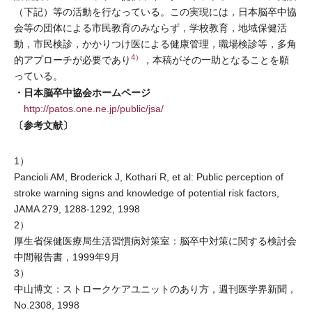
（下記）等の活動を行なっている。この実現には，日本脳卒中協
会等の団体による市民教育のみならず，学校教育，地域保健活
動，市民検診，かかりつけ医による健康管理，職場検診等，多角
4）
的アプローチが必要であり
，本稿がその一助となることを願
っている。
・日本脳卒中協会ホームページ
http://patos.one.ne.jp/public/jsa/
〔参考文献〕
1）
Pancioli AM, Broderick J, Kothari R, et al: Public perception of
stroke warning signs and knowledge of potential risk factors,
JAMA 279, 1288-1292, 1998
2）
厚生省保健医療局生活習慣病対策室：脳卒中対策に関する検討会
中間報告書，1999年9月
3）
中山博文：ストロークケアユニットのあり方，週刊医学界新聞，
No.2308, 1998