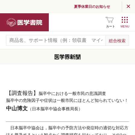
夏季休業日のお知らせ
医学書院
カート
【調査報告】
脳卒中における一般市民の意識調査
脳卒中の危険因子や症状は一般市民にほとんど知られていない！
中山博文
（日本脳卒中協会事務局長）
日本脳卒中協会は，脳卒中の予防方法や発症時の適切な対応方