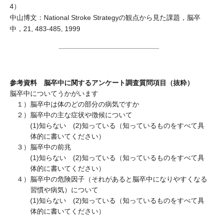
4）
中山博文：National Stroke Strategyの観点から見た課題，脳卒
中，21, 483-485, 1999
参考資料 脳卒中に関するアンケート調査質問項目（抜粋）
脳卒中についてうかがいます
１）
脳卒中は体のどの部分の病気ですか
２）
脳卒中の主な症状や徴候について
(1)知らない (2)知っている（知っているものをすべて具
体的に書いてください）
３）
脳卒中の前兆
(1)知らない (2)知っている（知っているものをすべて具
体的に書いてください）
４）
脳卒中の危険因子（それがあると脳卒中になりやすくなる
習慣や病気）について
(1)知らない (2)知っている（知っているものをすべて具
体的に書いてください）