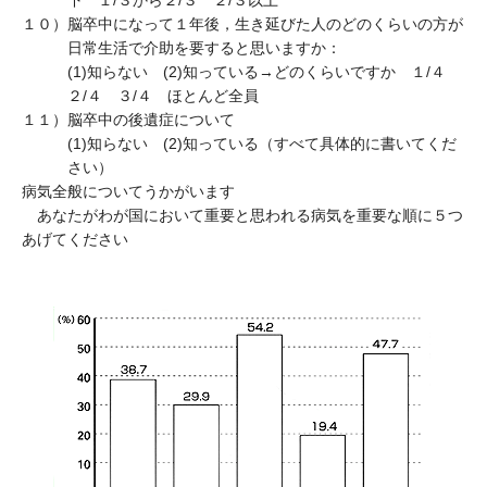
下 １/３から２/３ ２/３以上
１０）
脳卒中になって１年後，生き延びた人のどのくらいの方が
日常生活で介助を要すると思いますか：
(1)知らない (2)知っている→どのくらいですか １/４
２/４ ３/４ ほとんど全員
１１）
脳卒中の後遺症について
(1)知らない (2)知っている（すべて具体的に書いてくだ
さい）
病気全般についてうかがいます
あなたがわが国において重要と思われる病気を重要な順に５つ
あげてください