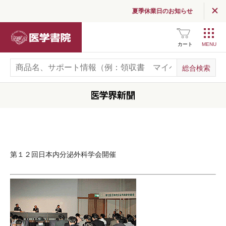
夏季休業日のお知らせ
医学書院
カート
第１２回日本内分泌外科学会開催