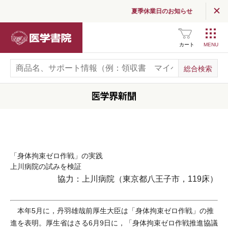
夏季休業日のお知らせ
医学書院
カート
「身体拘束ゼロ作戦」の実践
上川病院の試みを検証
協力：上川病院（東京都八王子市，119床）
本年5月に，丹羽雄哉前厚生大臣は「身体拘束ゼロ作戦」の推
進を表明。厚生省はさる6月9日に，「身体拘束ゼロ作戦推進協議