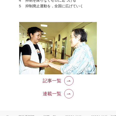
４ 抑制を限りなくゼロに近づける
５ 抑制廃止運動を，全国に広げていく
記事一覧
連載一覧