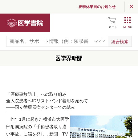
夏季休業日のお知らせ
医学書院
カート
「医療事故防止」への取り組み
全入院患者へIDリストバンド着用を始めて
――国立循環器病センターでの試み
昨年1月に起きた横浜市大医学
部附属病院の「手術患者取り違
い事故」に端を発し，新聞・TV