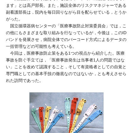
ます」とは高戸部長。また，施設全体のリスクマネジャーである
副看護部長は，院内を毎日回りながら目を配らせている，とうか
がった。
国立循環器病センターの「医療事故防止対策委員会」では，こ
の他にもさまざまな取り組みを行なっているが，今後は，このID
バンドを発展させ，病院全体でのバーコード方式によるデータの
一括管理などの可能性も考えている。
今回は，医療事故防止策をある1つの視点から紹介した。医療
事故を防ぐ手立ては，「医療事故発生は当事者1人の問題ではな
い」ことを改めて認識すること，そして有資格者としての自覚と
専門職としての基本手技の徹底なのではないか，とも考えさせら
れた訪問であった。