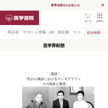
夏季休業日のお知らせ
医学書院
カート
〔鼎談〕
乳がん検診におけるマンモグラフィ
その現状と展望