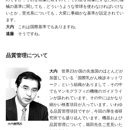
械の基準に関しても，どういうような管球を使わなければいけな
いとか，受光系についても，大変に事細かな基準が設定されてい
ます。
大内
これは国際基準でもありますね。
遠藤
そうですね。
品質管理について
大内
世界23か国の先進国のほとんどが
加盟している「国際乳がん検診ネットワ
ーク」という組織がありまして，その中
でもマンモグラフィの機種のガイドライ
ンが謳われています。その中にはかなり
細かい検査項目が入っています。いわゆ
る品質管理項目ですが，今回の厚生省研
究班でも盛り込んでいます。機器および
品質管理について，堀田先生ご意見いた