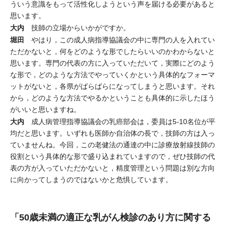
ういう意識をもって活性化しようという声を届ける必要があると
思います。
大内
技師の立場からいかがですか。
堀田
やはり，この成人病指導協議会の中に専門の人を入れてい
ただかないと，何をどのような形でしたらいいのかわからないと
思います。専門の代表の方に入っていただいて，実際にどのよう
な形で，どのような方法でやっていくかという具体的なフォーマ
ットがないと，各県がばらばらになってしまうと思います。それ
から，どのような方法でやるかということも具体的に示したほう
がいいと思いますね。
大内
成人病管理指導協議会の乳癌部会は，委員は5-10名位が平
均だと思います。いずれも医師か自治体の長で，技師の方は入っ
ていませんね。今回，この老健法の通達の中に診療放射線技師の
役割という具体的な形で盛り込まれていますので，ぜひ技師の代
表の方が入っていただかないと，精度管理という問題は別な方向
に向かってしまうのではないかと危惧しています。
「50歳未満の適正な乳がん検診のあり方に関する