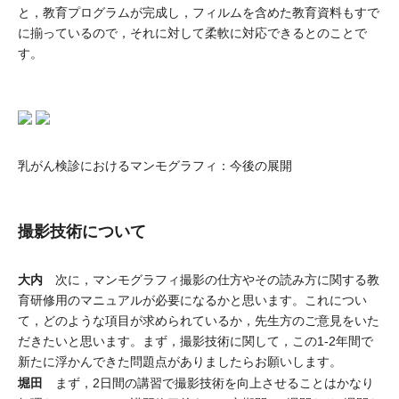
と，教育プログラムが完成し，フィルムを含めた教育資料もすで
に揃っているので，それに対して柔軟に対応できるとのことで
す。
乳がん検診におけるマンモグラフィ：今後の展開
撮影技術について
大内
次に，マンモグラフィ撮影の仕方やその読み方に関する教
育研修用のマニュアルが必要になるかと思います。これについ
て，どのような項目が求められているか，先生方のご意見をいた
だきたいと思います。まず，撮影技術に関して，この1-2年間で
新たに浮かんできた問題点がありましたらお願いします。
堀田
まず，2日間の講習で撮影技術を向上させることはかなり