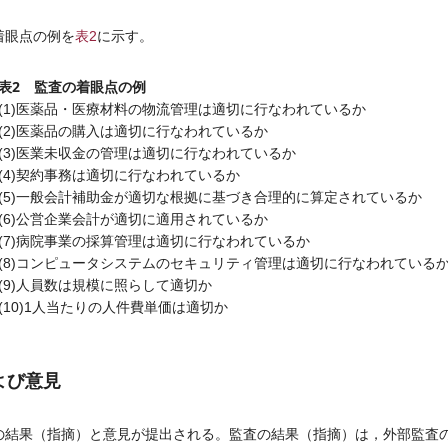
着眼点の例を
表2
に示す。
表2 監査の着眼点の例
(1)医薬品・医療材料の物流管理は適切に行なわれているか
(2)医薬品の購入は適切に行なわれているか
(3)医業未収金の管理は適切に行なわれているか
(4)契約事務は適切に行なわれているか
(5)一般会計補助金が適切な根拠に基づき合理的に算定されているか
(6)公営企業会計が適切に適用されているか
(7)病院事業の採算管理は適切に行なわれているか
(8)コンピュータシステムのセキュリティ管理は適切に行なわれている
(9)人員数は規模に照らして適切か
(10)1人当たりの人件費単価は適切か
よび意見
結果（指摘）と意見が提出される。監査の結果（指摘）は，外部監査