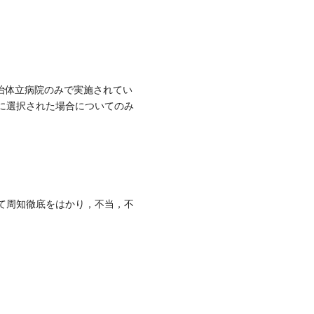
自治体立病院のみで実施されてい
マに選択された場合についてのみ
て周知徹底をはかり，不当，不