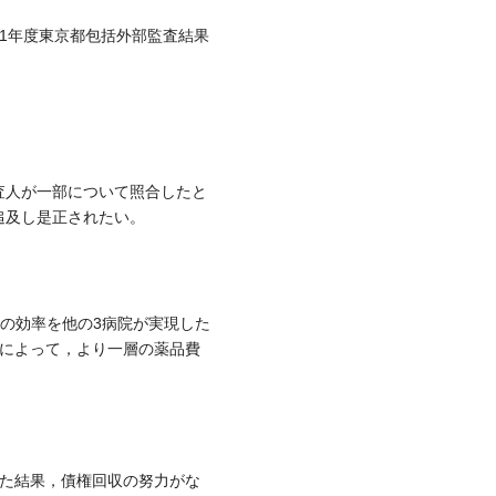
1年度東京都包括外部監査結果
査人が一部について照合したと
追及し是正されたい。
の効率を他の3病院が実現した
どによって，より一層の薬品費
た結果，債権回収の努力がな