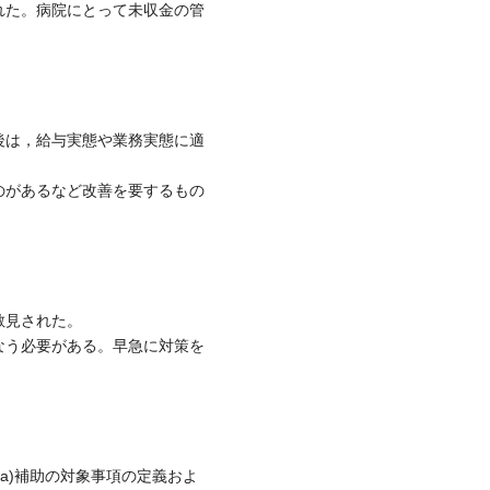
れた。病院にとって未収金の管
後は，給与実態や業務実態に適
のがあるなど改善を要するもの
散見された。
なう必要がある。早急に対策を
a)補助の対象事項の定義およ