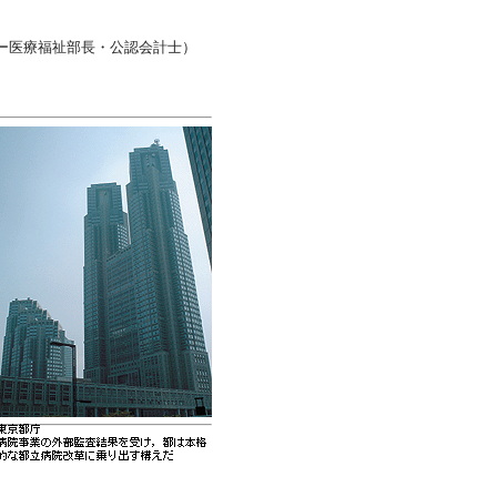
ー医療福祉部長・公認会計士）