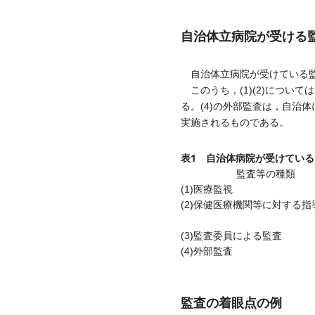
自治体立病院が受ける
自治体立病院が受けている
このうち，(1)(2)につい
る。(4)の外部監査は，自治
実施されるものである。
表1 自治体病院が受けている
監査等の種類
(1)医療監視
(2)保健医療機関等に対する
(3)監査委員による監査
(4)外部監査
監査の着眼点の例