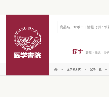
医学書院
探す
（書籍・雑誌・電
HOME
医学界新聞
記事一覧