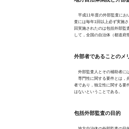
平成11年度の外部監査にお
査には毎年1回以上必ず実施
回実施されたのは包括外部監
して，全国の自治体（都道府県
外部者であることのメ
外部監査人とその補助者には
専門性に関する要件とは，弁
者であり，独立性に関する要
はないということである。
包括外部監査の目的
地方自治体の外部監査の目的