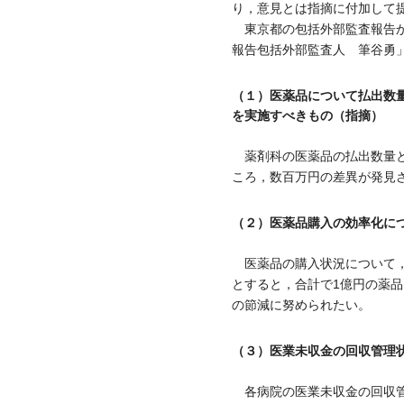
り，意見とは指摘に付加して
東京都の包括外部監査報告か
報告包括外部監査人 筆谷勇
（１）医薬品について払出数
を実施すべきもの（指摘）
薬剤科の医薬品の払出数量と
ころ，数百万円の差異が発見
（２）医薬品購入の効率化に
医薬品の購入状況について，
とすると，合計で1億円の薬
の節減に努められたい。
（３）医業未収金の回収管理
各病院の医業未収金の回収管