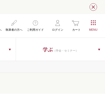
閉じ
へ
執筆者の方へ
ご利用ガイド
ログイン
カート
学ぶ
（学会・セミナー）