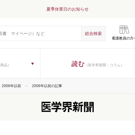
夏季休業日のお知らせ
看護教員の方
読む
子商品）
（医学界新聞・コラム）
2006年以前
2006年以前の記事