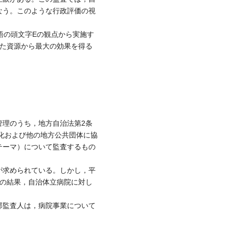
なう。このような行政評価の視
3つの英語の頭文字Eの観点から実施す
した資源から最大の効果を得る
理のうち，地方自治法第2条
理化および他の地方公共団体に協
テーマ）について監査するもの
が求められている。しかし，平
その結果，自治体立病院に対し
部監査人は，病院事業について