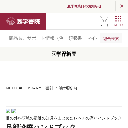
夏季休業日のお知らせ
医学書院
カート
書評・新刊案内
MEDICAL LIBRARY
足の外科領域の最近の知見をまとめたレベルの高いハンドブック
足部診療ハンドブック