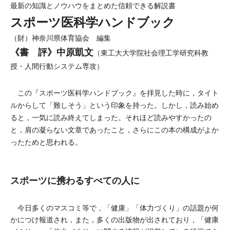
最新の知識とノウハウをまとめた信頼できる解説書
スポーツ医科学ハンドブック
（財）神奈川県体育協会 編集
《書 評》中原凱文
（東工大大学院社会理工学研究科教
授・人間行動システム専攻）
この『スポーツ医科学ハンドブック』を拝見した時に，タイト
ルからして「難しそう」という印象を持った。しかし，読み始め
ると，一気に読み終えてしまった。それほど読みやすかったの
と，肩の凝らない文章であったこと，さらにこの本の構成がよか
ったためと思われる。
スポーツに携わるすべての人に
今日多くのマスコミ等で，「健康」「体力づくり」の話題が何
かにつけ報道され，また，多くの出版物が出されており，「健康