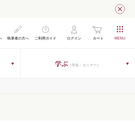
閉じ
へ
執筆者の方へ
ご利用ガイド
ログイン
カート
学ぶ
（学会・セミナー）