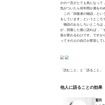
かの一言がとても気になって
気がついたら何年間か酒をや
この「回復者の物語」という
をしています」というところ
物語のおもしろいところは，
が，回復した後に語れば，「
形が変わるわけです。ですか
ってその人の自己が変容して
「読むこと」と「語ること」
他人に語ることの効果
鷲田