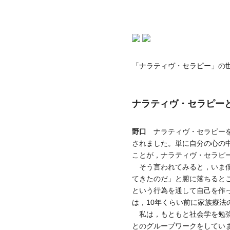
「ナラティヴ・セラピー」の
ナラティヴ・セラピー
野口
ナラティヴ・セラピーを
されました。単に自分の心の
ことが，ナラティヴ・セラピ
そう言われてみると，いま僕
てきたのだ」と腑に落ちると
という行為を通して自己を作
は，10年くらい前に家族療法
私は，もともと社会学を勉強
とのグループワークをしてい