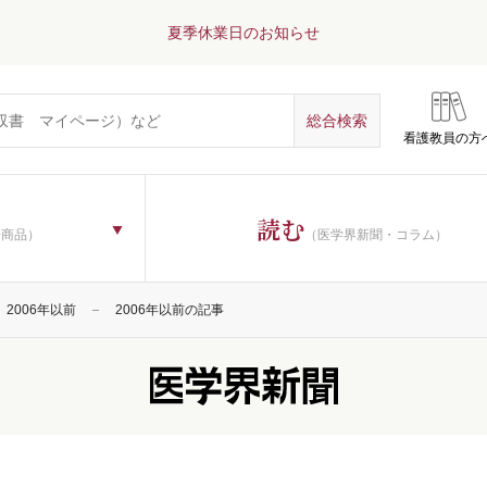
夏季休業日のお知らせ
看護教員の方
読む
子商品）
（医学界新聞・コラム）
2006年以前
2006年以前の記事