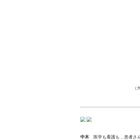
（
中木
医学も看護も，患者さん