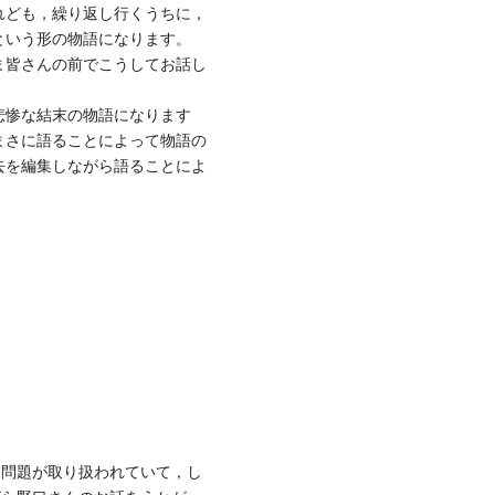
れども，繰り返し行くうちに，
という形の物語になります。
ま皆さんの前でこうしてお話し
悲惨な結末の物語になります
まさに語ることによって物語の
去を編集しながら語ることによ
問題が取り扱われていて，し