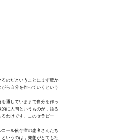
いるのだということにまず驚か
ながら自分を作っていくという
為を通していままで自分を作っ
般的に人間というものが，語る
あるわけです。このセラピー
ルコール依存症の患者さんたち
。というのは，発想がとても社