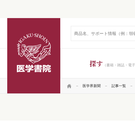
医学書院
探す
（書籍・雑誌・電
HOME
医学界新聞
記事一覧