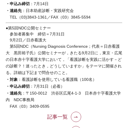
・申込み締切
：7月14日
・連絡先
：日本助産診断・実践研究会
TEL（03)3843-1361／FAX（03）3845-5594
●第5回NDC公開セミナー
参加者募集中 締切＝7月31日
9月2日／日赤看護大
第5回NDC（Nursing Diagnosis Conference；代表＝日赤看護
大 黒田裕子氏）公開セミナーが，きたる9月2日に，東京・広尾
の日本赤十字看護大学において，「看護診断を実践に活かす－ど
の診断？！迷ったとき，どうしていますか」をテーマに開催され
る。詳細は下記まで問合せのこと。
・対象
：看護診断を使用している看護職（100名）
・申込み締切
：7月31日（必着）
・連絡先
：〒150-0012 渋谷区広尾4-1-3 日本赤十字看護大学
内 NDC事務局
FAX（03）3409-0595
記事一覧