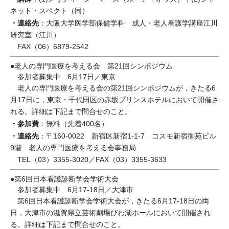
ネット・スペクト（同）
・連絡先
：大阪大学医学部保健学科 成人・老人看護学講座江川
研究室（江川）
FAX（06）6879-2542
●老人の専門医療を考える会 第21回シンポジウム
参加者募集中 6月17日／東京
老人の専門医療を考える会の第21回シンポジウムが，きたる6
月17日に，東京・千代田区の赤坂プリンスホテルにおいて開催さ
れる。詳細は下記まで問合せのこと。
・参加費
：無料（先着400名）
・連絡先
：〒160-0022 新宿区新宿1-1-7 コスモ新宿御苑ビル
9階 老人の専門医療を考える会事務局
TEL（03）3355-3020／FAX（03）3355-3633
●第6回日本看護診断学会学術大会
参加者募集中 6月17-18日／大津市
第6回日本看護診断学会学術大会が，きたる6月17-18日の両
日，大津市の滋賀県立芸術劇場びわ湖ホールにおいて開催され
る。詳細は下記まで問合せのこと。