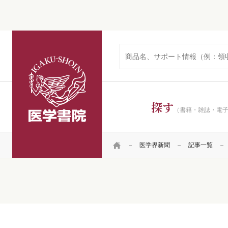
医学書院
探す
（書籍・雑誌・電
HOME
医学界新聞
記事一覧