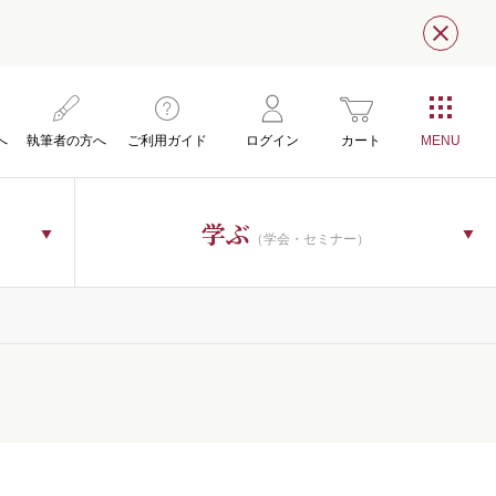
閉じ
へ
執筆者の方へ
ご利用ガイド
ログイン
カート
学ぶ
（学会・セミナー）