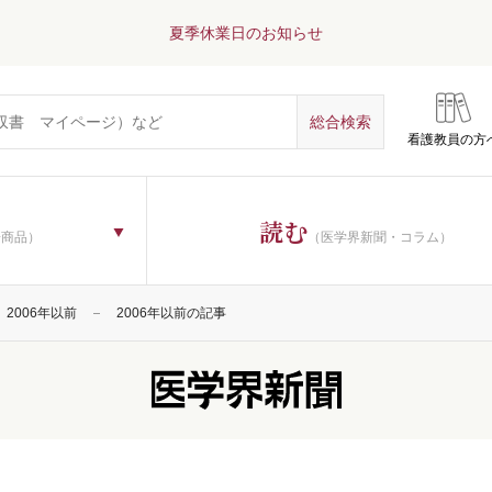
夏季休業日のお知らせ
看護教員の方
読む
子商品）
（医学界新聞・コラム）
2006年以前
2006年以前の記事