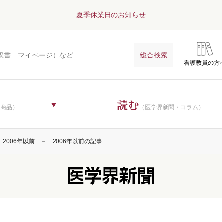
夏季休業日のお知らせ
看護教員の方
読む
子商品）
（医学界新聞・コラム）
2006年以前
2006年以前の記事