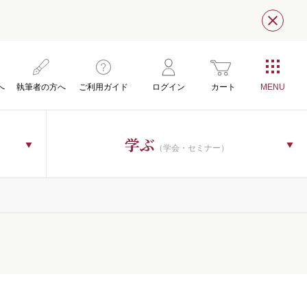
閉じ
へ
執筆者の方へ
ご利用ガイド
ログイン
カート
学ぶ
（学会・セミナー）