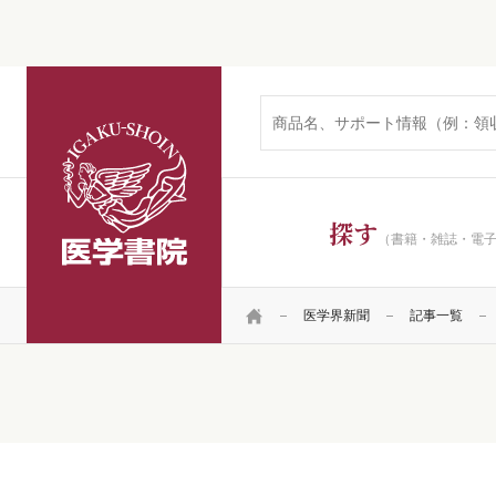
医学書院
探す
（書籍・雑誌・電
HOME
医学界新聞
記事一覧