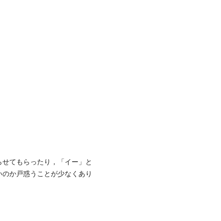
らせてもらったり，「イー」と
いのか戸惑うことが少なくあり