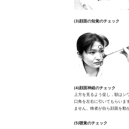
(3)顔面の知覚のチェック
(4)顔面神経のチェック
上方を見るよう促し，額はシ
口角を左右に引いてもらいま
ません。検者が自ら顔面を動
(5)聴覚のチェック