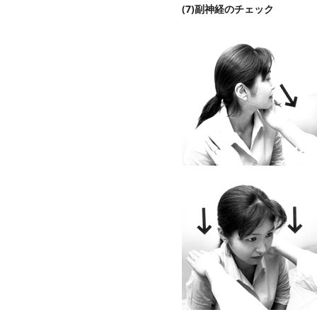
(7)副神経のチェック