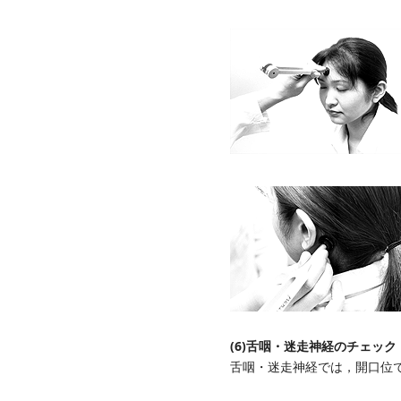
(6)舌咽・迷走神経のチェック
舌咽・迷走神経では，開口位