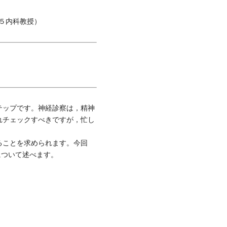
５内科教授）
テップです。神経診察は，精神
れチェックすべきですが，忙し
ることを求められます。今回
について述べます。