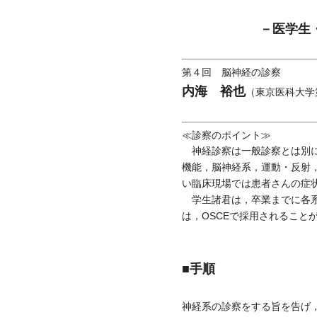
－医学生
第４回 脳神経の診察
内海 裕也
（東京医科大学
≪診察のポイント≫
神経診察は一般診察とは別に
機能，脳神経系，運動・反射
い臨床現場では患者さんの症
学生諸君は，卒業までに各系
は，OSCEで採用されるこ
■手順
神経系の診察をする旨を告げ