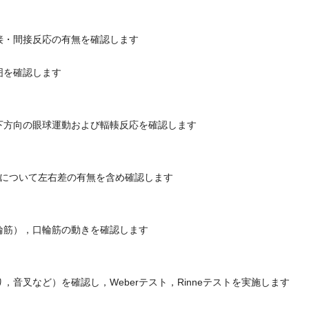
間接反応の有無を確認します
を確認します
）
方向の眼球運動および輻輳反応を確認します
について左右差の有無を含め確認します
筋），口輪筋の動きを確認します
叉など）を確認し，Weberテスト，Rinneテストを実施します