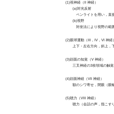
(1)視神経（II 神経）
(a)対光反射
ペンライトを用い，直接・
(b)視野
対坐法により視野の範囲
(2)眼球運動（III，IV，VI 神経
上下・左右方向，斜上，下
(3)顔面の知覚（V 神経）
三叉神経の3枝領域の触覚
(4)顔面神経（VII 神経）
額のシワ寄せ，閉眼（眼輪
(5)聴力（VIII 神経）
聴力（会話の声，指こすり，音