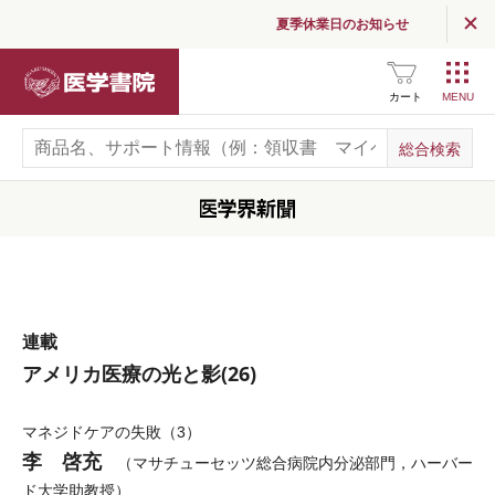
夏季休業日のお知らせ
医学書院
カート
連載
アメリカ医療の光と影(26)
マネジドケアの失敗（3）
李 啓充
（マサチューセッツ総合病院内分泌部門，ハーバー
ド大学助教授）